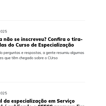
2025
a não se inscreveu? Confira o tira-
das do Curso de Especialização
ilo perguntas e respostas, a gente resumiu algumas
es que têm chegado sobre o CUrso
2025
al da especialização em Serviço