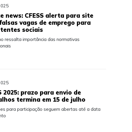
2025
ke news: CFESS alerta para site
falsas vagas de emprego para
stentes sociais
ho ressalta importância das normativas
ionais
2025
 2025: prazo para envio de
alhos termina em 15 de julho
ções para participação seguem abertas até a data
nto