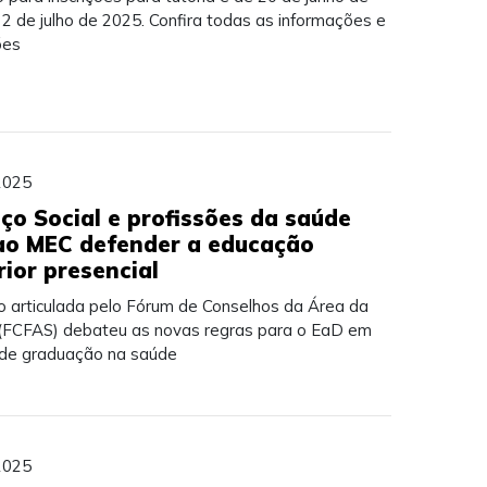
2 de julho de 2025. Confira todas as informações e
ões
2025
iço Social e profissões da saúde
ao MEC defender a educação
rior presencial
o articulada pelo Fórum de Conselhos da Área da
(FCFAS) debateu as novas regras para o EaD em
 de graduação na saúde
2025