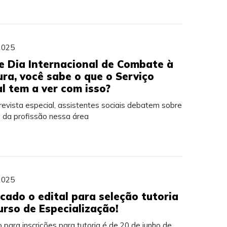
2025
e Dia Internacional de Combate à
ura, você sabe o que o Serviço
al tem a ver com isso?
evista especial, assistentes sociais debatem sobre
l da profissão nessa área
2025
icado o edital para seleção tutoria
urso de Especialização!
 para inscrições para tutoria é de 20 de junho de