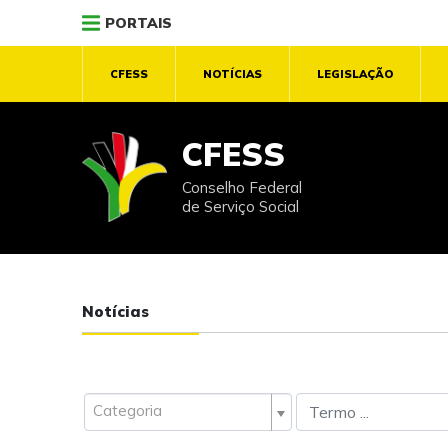
PORTAIS
CFESS
NOTÍCIAS
LEGISLAÇÃO
CFESS
Conselho Federal
de Serviço Social
Notícias
Categoria