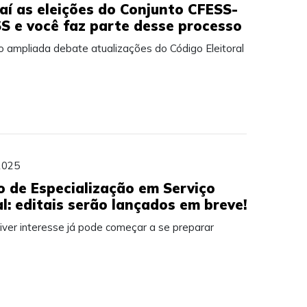
aí as eleições do Conjunto CFESS-
S e você faz parte desse processo
o ampliada debate atualizações do Código Eleitoral
2025
o de Especialização em Serviço
al: editais serão lançados em breve!
iver interesse já pode começar a se preparar