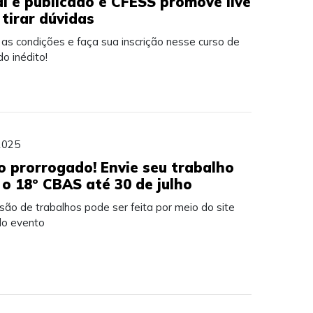
al é publicado e CFESS promove live
 tirar dúvidas
 as condições e faça sua inscrição nesse curso de
o inédito!
2025
o prorrogado! Envie seu trabalho
 o 18º CBAS até 30 de julho
ão de trabalhos pode ser feita por meio do site
 do evento