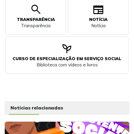
search
newspaper
TRANSPARÊNCIA
NOTÍCIA
Transparência
Notícia
psychiatry
CURSO DE ESPECIALIZAÇÃO EM SERVIÇO SOCIAL
Biblioteca com vídeos e livros
Notícias relacionadas