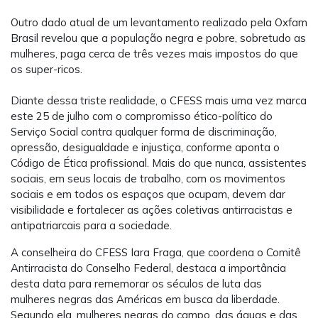
Outro dado atual de um levantamento realizado pela Oxfam
Brasil revelou que a população negra e pobre, sobretudo as
mulheres, paga cerca de três vezes mais impostos do que
os super-ricos.
Diante dessa triste realidade, o CFESS mais uma vez marca
este 25 de julho com o compromisso ético-político do
Serviço Social contra qualquer forma de discriminação,
opressão, desigualdade e injustiça, conforme aponta o
Código de Ética profissional. Mais do que nunca, assistentes
sociais, em seus locais de trabalho, com os movimentos
sociais e em todos os espaços que ocupam, devem dar
visibilidade e fortalecer as ações coletivas antirracistas e
antipatriarcais para a sociedade.
A conselheira do CFESS Iara Fraga, que coordena o Comitê
Antirracista do Conselho Federal, destaca a importância
desta data para rememorar os séculos de luta das
mulheres negras das Américas em busca da liberdade.
Segundo ela, mulheres negras do campo, das águas e das