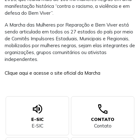
manifestação histórica “contra o racismo, a violência e em
defesa do Bem Viver”.
A Marcha das Mulheres por Reparação e Bem Viver está
sendo articulada em todos os 27 estados do país por meio
de Comitês Impulsores Estaduais, Municipais e Regionais,
mobilizados por mulheres negras, sejam elas integrantes de
organizações, grupos comunitários ou ativistas
independentes.
Clique aqui e acesse o site oficial da Marcha
volume_up
call
E-SIC
CONTATO
E-SIC
Contato