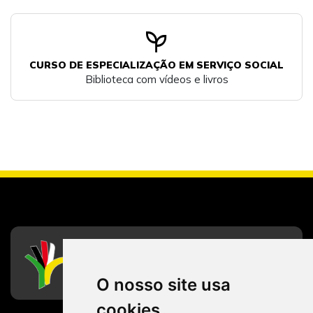
psychiatry
CURSO DE ESPECIALIZAÇÃO EM SERVIÇO SOCIAL
Biblioteca com vídeos e livros
CFESS
Conselho Federal de Serviço Social
O nosso site usa
cookies