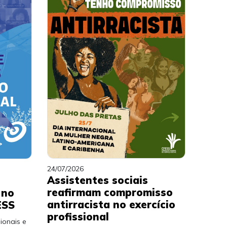
24/07/2026
Assistentes sociais
reafirmam compromisso
 no
antirracista no exercício
ESS
profissional
ionais e