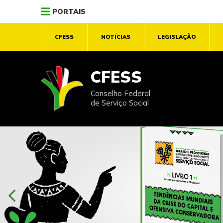
PORTAIS
CFESS
NOTÍCIAS
LEGISLAÇÃO
CFESS
Conselho Federal
de Serviço Social
chevron_left