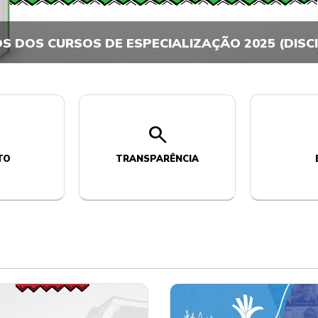
OS DOS CURSOS DE ESPECIALIZAÇÃO 2025 (DISCIP
search
TO
TRANSPARÊNCIA