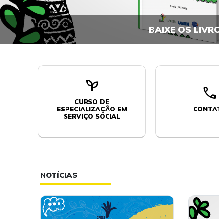
BAIXE OS LIVR
psychiatry
call
CURSO DE
ESPECIALIZAÇÃO EM
CONTA
SERVIÇO SOCIAL
NOTÍCIAS