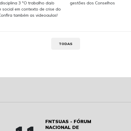
disciplina 3 "O trabalho da/o
gestões dos Conselhos
e social em contexto de crise do
 Confira também as videoaulas!
TODAS
FNTSUAS - FÓRUM
NACIONAL DE