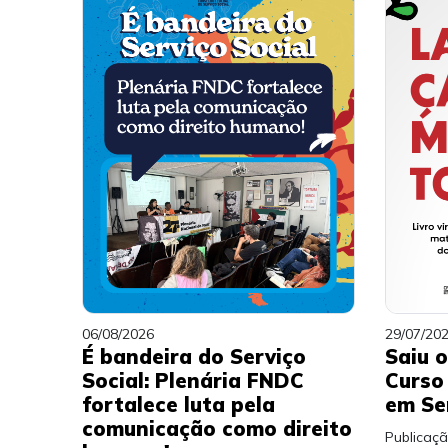
06/08/2026
29/07/20
É bandeira do Serviço
Saiu o
Social: Plenária FNDC
Curso
fortalece luta pela
em Se
comunicação como direito
Publicaç