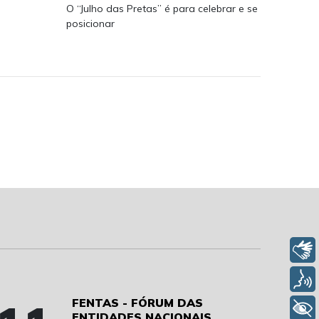
O “Julho das Pretas” é para celebrar e se
posicionar
Libras
Voz
FENTAS - FÓRUM DAS
+ Acessibilidade
ENTIDADES NACIONAIS