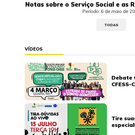
Notas sobre o Serviço Social e as R
Período: 6 de maio de 2
TODAS
VÍDEOS
Debate C
CFESS-C
Tire sua
especial