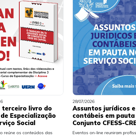
26
28/07/2026
 terceiro livro do
Assuntos jurídicos e
 de Especialização
contábeis em pauta
rviço Social
Conjunto CFESS-CR
ão reúne os conteúdos das
Eventos on-line reuniram profiss