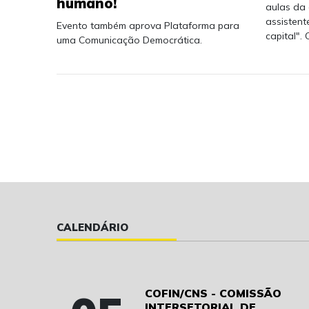
humano!
aulas da 
assistent
Evento também aprova Plataforma para
capital".
uma Comunicação Democrática.
CALENDÁRIO
COFIN/CNS - COMISSÃO
INTERSETORIAL DE