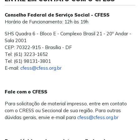
Conselho Federal de Serviço Social - CFESS
Horário de Funcionamento: 12h às 19h
SHS Quadra 6 - Bloco E - Complexo Brasil 21 - 20º Andar -
Sala 2001
CEP: 70322-915 - Brasília - DF
Tel: (61) 3223-1652
Tel: (61) 98131-3801
E-mail:
cfess@cfess.org.br
Fale com o CFESS
Para solicitação de material impresso, entre em contato
com o CRESS ou Seccional de sua região. Para outras
dúvidas gerais, envie e-mail para
cfess@cfess.org.br