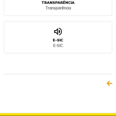
TRANSPARÊNCIA
Transparência
volume_up
E-SIC
E-SIC