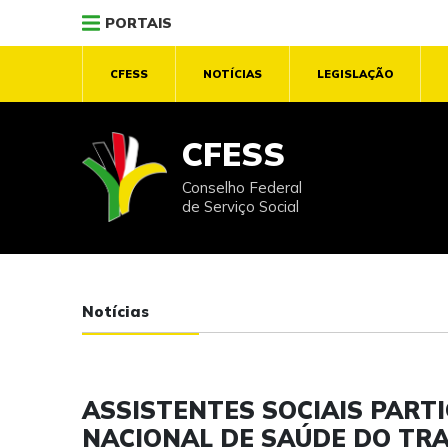
PORTAIS
CFESS
NOTÍCIAS
LEGISLAÇÃO
CFESS
Conselho Federal
de Serviço Social
Notícias
ASSISTENTES SOCIAIS PARTI
NACIONAL DE SAÚDE DO TR