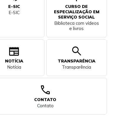
E-SIC
CURSO DE
ESPECIALIZAÇÃO EM
E-SIC
SERVIÇO SOCIAL
Biblioteca com vídeos
e livros
newspaper
search
NOTÍCIA
TRANSPARÊNCIA
Notícia
Transparência
call
CONTATO
Contato