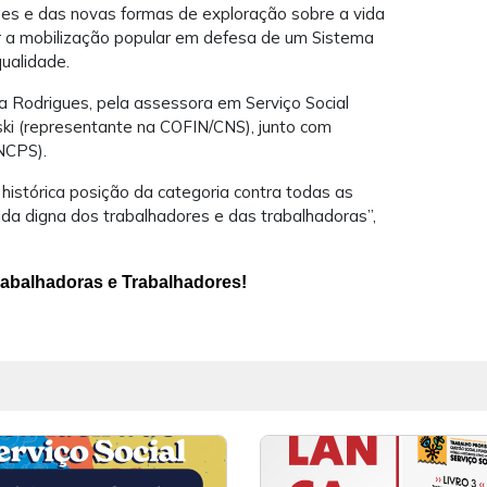
ções e das novas formas de exploração sobre a vida
er a mobilização popular em defesa de um Sistema
qualidade.
 Rodrigues, pela assessora em Serviço Social
nski (representante na COFIN/CNS), junto com
NCPS).
histórica posição da categoria contra todas as
ida digna dos trabalhadores e das trabalhadoras”,
Trabalhadoras e Trabalhadores!