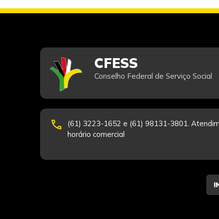
CFESS
Conselho Federal de Serviço Social
phone
(61) 3223-1652 e (61) 98131-3801. Atendim
horário comercial