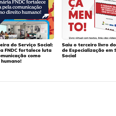
eira do Serviço Social:
Saiu o terceiro livro d
ia FNDC fortalece luta
de Especialização em 
omunicação como
Social
o humano!