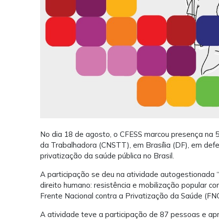
No dia 18 de agosto, o CFESS marcou presença na 5
da Trabalhadora (CNSTT), em Brasília (DF), em def
privatização da saúde pública no Brasil.
A participação se deu na atividade autogestionada
direito humano: resistência e mobilização popular co
Frente Nacional contra a Privatização da Saúde (FN
A atividade teve a participação de 87 pessoas e apr