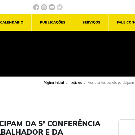
CALENDÁRIO
PUBLICAÇÕES
SERVIÇOS
FALE CO
Página Inicial
Notícias
Assistentes sociais participam
CIPAM DA 5ª CONFERÊNCIA
ABALHADOR E DA