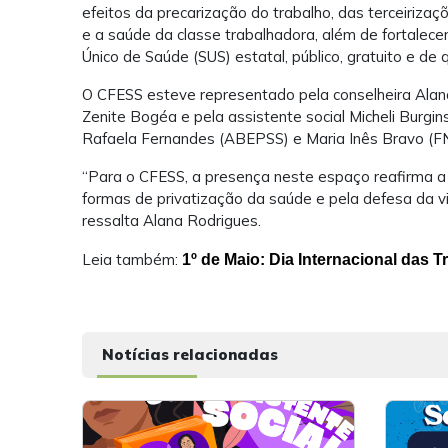
efeitos da precarização do trabalho, das terceiriza
e a saúde da classe trabalhadora, além de fortalec
Único de Saúde (SUS) estatal, público, gratuito e de 
O CFESS esteve representado pela conselheira Alana
Zenite Bogéa e pela assistente social Micheli Burgi
Rafaela Fernandes (ABEPSS) e Maria Inês Bravo (F
“Para o CFESS, a presença neste espaço reafirma a 
formas de privatização da saúde e pela defesa da v
ressalta Alana Rodrigues.
Leia também:
1º de Maio: Dia Internacional das 
Notícias relacionadas