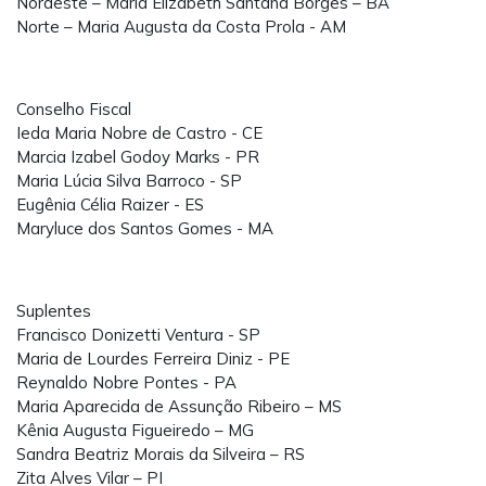
Nordeste – Maria Elizabeth Santana Borges – BA
Norte – Maria Augusta da Costa Prola - AM
Conselho Fiscal
Ieda Maria Nobre de Castro - CE
Marcia Izabel Godoy Marks - PR
Maria Lúcia Silva Barroco - SP
Eugênia Célia Raizer - ES
Maryluce dos Santos Gomes - MA
Suplentes
Francisco Donizetti Ventura - SP
Maria de Lourdes Ferreira Diniz - PE
Reynaldo Nobre Pontes - PA
Maria Aparecida de Assunção Ribeiro – MS
Kênia Augusta Figueiredo – MG
Sandra Beatriz Morais da Silveira – RS
Zita Alves Vilar – PI