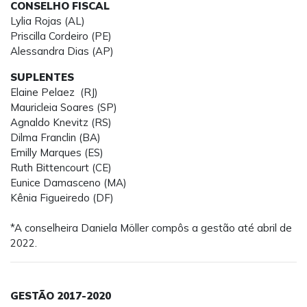
CONSELHO FISCAL
Lylia Rojas (AL)
Priscilla Cordeiro (PE)
Alessandra Dias (AP)
SUPLENTES
Elaine Pelaez (RJ)
Mauricleia Soares (SP)
Agnaldo Knevitz (RS)
Dilma Franclin (BA)
Emilly Marques (ES)
Ruth Bittencourt (CE)
Eunice Damasceno (MA)
Kênia Figueiredo (DF)
*A conselheira Daniela Möller compôs a gestão até abril de
2022.
GESTÃO 2017-2020