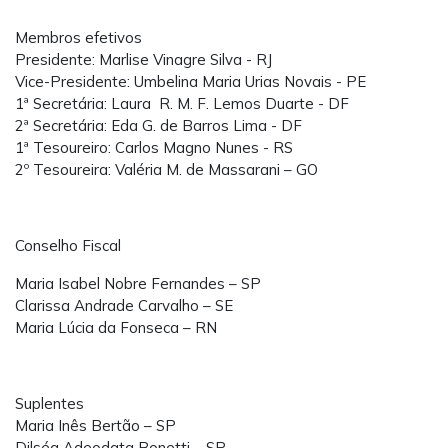
Membros efetivos
Presidente: Marlise Vinagre Silva - RJ
Vice-Presidente: Umbelina Maria Urias Novais - PE
1ª Secretária: Laura R. M. F. Lemos Duarte - DF
2ª Secretária: Eda G. de Barros Lima - DF
1ª Tesoureiro: Carlos Magno Nunes - RS
2º Tesoureira: Valéria M. de Massarani – GO
Conselho Fiscal
Maria Isabel Nobre Fernandes – SP
Clarissa Andrade Carvalho – SE
Maria Lúcia da Fonseca – RN
Suplentes
Maria Inês Bertão – SP
Dilséa Adeodata Bonetti – SP