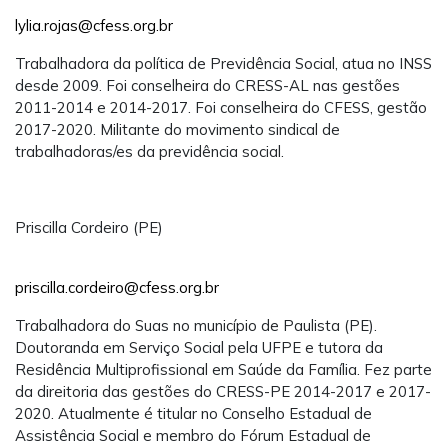
lylia.rojas@cfess.org.br
Trabalhadora da política de Previdência Social, atua no INSS
desde 2009. Foi conselheira do CRESS-AL nas gestões
2011-2014 e 2014-2017. Foi conselheira do CFESS, gestão
2017-2020. Militante do movimento sindical de
trabalhadoras/es da previdência social.
Priscilla Cordeiro (PE)
priscilla.cordeiro@cfess.org.br
Trabalhadora do Suas no município de Paulista (PE).
Doutoranda em Serviço Social pela UFPE e tutora da
Residência Multiprofissional em Saúde da Família. Fez parte
da direitoria das gestões do CRESS-PE 2014-2017 e 2017-
2020. Atualmente é titular no Conselho Estadual de
Assistência Social e membro do Fórum Estadual de