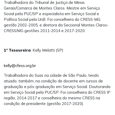
Trabalhadora do Tribunal de Justiça de Minas
Gerais/Comarca de Montes Claros. Mestre em Serviço
Social pela PUC/SP e especialista em Serviço Social e
Política Social pela UnB. Foi conselheira do CRESS-MG
gestão 2002-2005, e diretora da Seccional Montes Claros-
CRESS/MG gestões 2011-2014 e 2017-2020.
1ª Tesoureira
: Kelly Melatti (SP)
kelly@cfess.org.br
Trabalhadora do Suas na cidade de São Paulo, tendo
atuado, também, na condição de docente em cursos de
graduação e pós-graduação em Serviço Social. Doutoranda
em Serviço Social pela PUC/SP. Foi conselheira do CRESS 9ª
região, 2014-2017 e conselheira do mesmo CRESS na
condição de presidente (gestão 2017-2020).