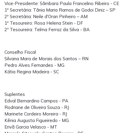
Vice-Presidente: Sâmbara Paula Francelino Ribeiro - CE
1ª Secretária: Tânia Maria Ramos de Godoi Diniz – SP
2ª Secretária: Neile d'Oran Pinheiro – AM
1ª Tesoureiro: Rosa Helena Stein - DF
2º Tesoureira: Telma Ferraz da Silva - BA
Conselho Fiscal
Silvana Mara de Morais dos Santos – RN
Pedro Alves Fernandes - MG
Kátia Regina Madeira - SC
Suplentes
Edval Bernardino Campos - PA
Rodriane de Oliveira Souza - RJ
Marinete Cordeiro Moreira - RJ
Kênia Augusta Figueiredo - MG
Erivã Garcia Velasco - MT