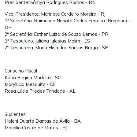
Presidente: Sâmya Rodrigues Ramos - RN
Vice-Presidente: Marinete Cordeiro Moreira - RJ
1ª Secretária: Raimunda Nonata Carlos Ferreira (Ramona) -
DF
2ª Secretária: Esther Luíza de Souza Lemos - PR
1ª Tesoureiro: Juliana Iglesias Melim - ES
2º Tesoureira: Maria Elisa dos Santos Braga - SP
Conselho Fiscal
Kátia Regina Madeira - SC
Marylucia Mesquita - CE
Rosa Lúcia Prédes Trindade - AL
Suplentes
Heleni Duarte Dantas de Ávila - BA
Maurílio Castro de Matos - RJ