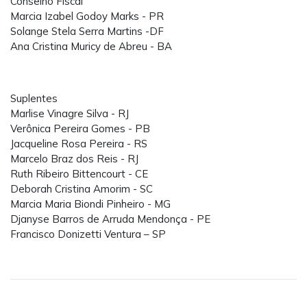
Conselho Fiscal
Marcia Izabel Godoy Marks - PR
Solange Stela Serra Martins -DF
Ana Cristina Muricy de Abreu - BA
Suplentes
Marlise Vinagre Silva - RJ
Verônica Pereira Gomes - PB
Jacqueline Rosa Pereira - RS
Marcelo Braz dos Reis - RJ
Ruth Ribeiro Bittencourt - CE
Deborah Cristina Amorim - SC
Marcia Maria Biondi Pinheiro - MG
Djanyse Barros de Arruda Mendonça - PE
Francisco Donizetti Ventura – SP