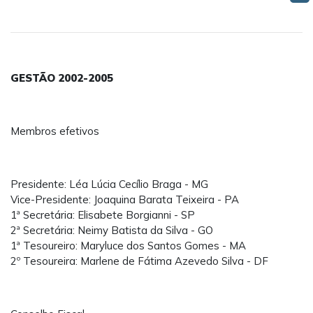
GESTÃO 2002-2005
Membros efetivos
Presidente: Léa Lúcia Cecílio Braga - MG
Vice-Presidente: Joaquina Barata Teixeira - PA
1ª Secretária: Elisabete Borgianni - SP
2ª Secretária: Neimy Batista da Silva - GO
1ª Tesoureiro: Maryluce dos Santos Gomes - MA
2º Tesoureira: Marlene de Fátima Azevedo Silva - DF