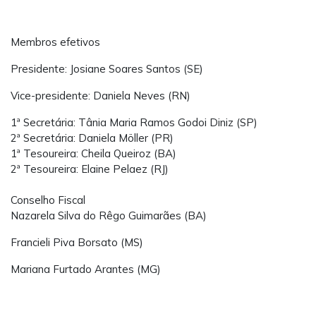
Membros efetivos
Presidente: Josiane Soares Santos (SE)
Vice-presidente: Daniela Neves (RN)
1ª Secretária: Tânia Maria Ramos Godoi Diniz (SP)
2ª Secretária: Daniela Möller (PR)
1ª Tesoureira: Cheila Queiroz (BA)
2ª Tesoureira: Elaine Pelaez (RJ)
Conselho Fiscal
Nazarela Silva do Rêgo Guimarães (BA)
Francieli Piva Borsato (MS)
Mariana Furtado Arantes (MG)