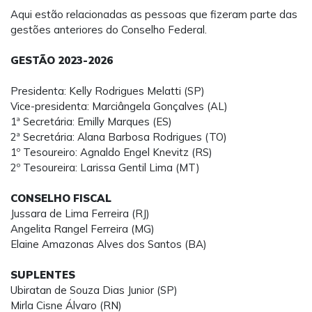
Aqui estão relacionadas as pessoas que fizeram parte das
gestões anteriores do Conselho Federal.
GESTÃO 2023-2026
Presidenta: Kelly Rodrigues Melatti (SP)
Vice-presidenta: Marciângela Gonçalves (AL)
1ª Secretária: Emilly Marques (ES)
2ª Secretária: Alana Barbosa Rodrigues (TO)
1º Tesoureiro: Agnaldo Engel Knevitz (RS)
2º Tesoureira: Larissa Gentil Lima (MT)
CONSELHO FISCAL
Jussara de Lima Ferreira (RJ)
Angelita Rangel Ferreira (MG)
Elaine Amazonas Alves dos Santos (BA)
SUPLENTES
Ubiratan de Souza Dias Junior (SP)
Mirla Cisne Álvaro (RN)