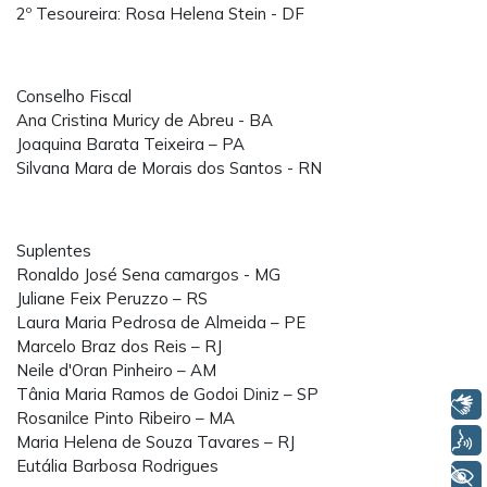
2º Tesoureira: Rosa Helena Stein - DF
Conselho Fiscal
Ana Cristina Muricy de Abreu - BA
Joaquina Barata Teixeira – PA
Silvana Mara de Morais dos Santos - RN
Suplentes
Ronaldo José Sena camargos - MG
Juliane Feix Peruzzo – RS
Laura Maria Pedrosa de Almeida – PE
Marcelo Braz dos Reis – RJ
Neile d'Oran Pinheiro – AM
Tânia Maria Ramos de Godoi Diniz – SP
Libras
Rosanilce Pinto Ribeiro – MA
Voz
Maria Helena de Souza Tavares – RJ
Eutália Barbosa Rodrigues
+ Acessibilidade