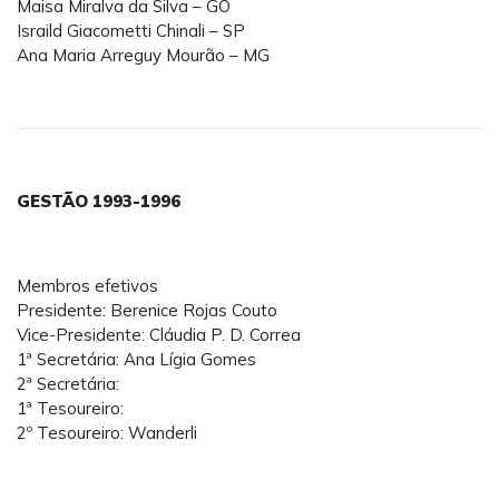
Maisa Miralva da Silva – GO
Israild Giacometti Chinali – SP
Ana Maria Arreguy Mourão – MG
GESTÃO 1993-1996
Membros efetivos
Presidente: Berenice Rojas Couto
Vice-Presidente: Cláudia P. D. Correa
1ª Secretária: Ana Lígia Gomes
2ª Secretária:
1ª Tesoureiro:
2º Tesoureiro: Wanderli