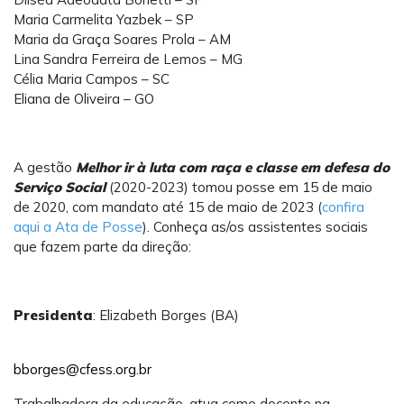
Maria Carmelita Yazbek – SP
Maria da Graça Soares Prola – AM
Lina Sandra Ferreira de Lemos – MG
Célia Maria Campos – SC
Eliana de Oliveira – GO
A gestão
Melhor ir à luta com raça e classe em defesa do
Serviço Social
(2020-2023) tomou posse em 15 de maio
de 2020, com mandato até 15 de maio de 2023 (
confira
aqui a Ata de Posse
). Conheça as/os assistentes sociais
que fazem parte da direção:
Presidenta
: Elizabeth Borges (BA)
bborges@cfess.org.br
Trabalhadora da educação, atua como docente na