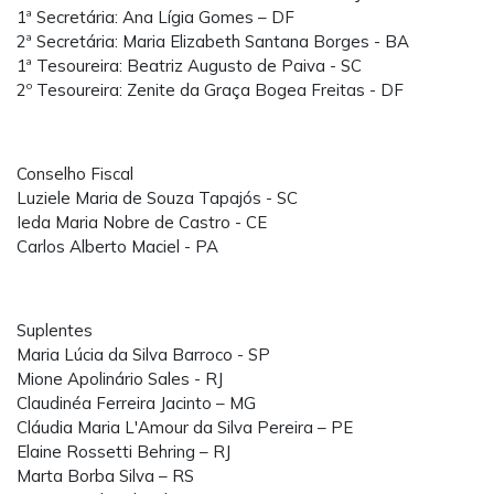
1ª Secretária: Ana Lígia Gomes – DF
2ª Secretária: Maria Elizabeth Santana Borges - BA
1ª Tesoureira: Beatriz Augusto de Paiva - SC
2º Tesoureira: Zenite da Graça Bogea Freitas - DF
Conselho Fiscal
Luziele Maria de Souza Tapajós - SC
Ieda Maria Nobre de Castro - CE
Carlos Alberto Maciel - PA
Suplentes
Maria Lúcia da Silva Barroco - SP
Mione Apolinário Sales - RJ
Claudinéa Ferreira Jacinto – MG
Cláudia Maria L'Amour da Silva Pereira – PE
Elaine Rossetti Behring – RJ
Marta Borba Silva – RS