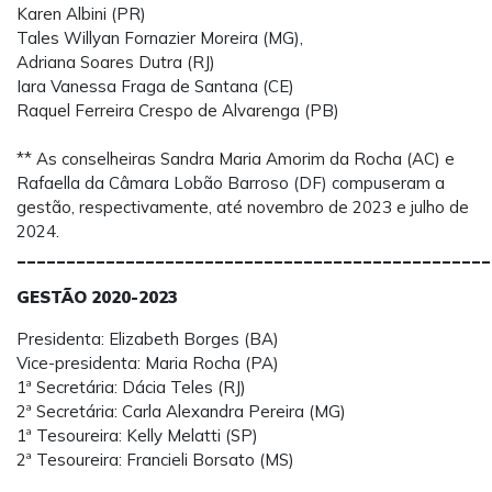
Karen Albini (PR)
Tales Willyan Fornazier Moreira (MG),
Adriana Soares Dutra (RJ)
Iara Vanessa Fraga de Santana (CE)
Raquel Ferreira Crespo de Alvarenga (PB)
** As conselheiras Sandra Maria Amorim da Rocha (AC) e
Rafaella da Câmara Lobão Barroso (DF) compuseram a
gestão, respectivamente, até novembro de 2023 e julho de
2024.
________________________________________________
GESTÃO 2020-2023
Presidenta: Elizabeth Borges (BA)
Vice-presidenta: Maria Rocha (PA)
1ª Secretária: Dácia Teles (RJ)
2ª Secretária: Carla Alexandra Pereira (MG)
1ª Tesoureira: Kelly Melatti (SP)
2ª Tesoureira: Francieli Borsato (MS)