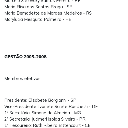
Marcelo Sitcovsky Santos Pereira - PE
Maria Elisa dos Santos Braga - SP
Maria Bernadette de Moraes Medeiros - RS
Marylucia Mesquita Palmeira - PE
GESTÃO 2005-2008
Membros efetivos
Presidente: Elisabete Borgianni - SP
Vice-Presidente: Ivanete Salete Boschetti - DF
1ª Secretária: Simone de Almeida - MG
2ª Secretária: Jucimeri Isolda Silveira - PR
1ª Tesoureiro: Ruth Ribeiro Bittencourt - CE