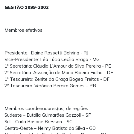
GESTÃO 1999-2002
Membros efetivos
Presidente: Elaine Rossetti Behring - RJ
Vice-Presidente: Léa Lúcia Cecílio Braga - MG
1ª Secretária: Cláudia L'Amour da Silva Pereira - PE
2ª Secretária: Assunção de Maria Ribeiro Fialho - DF
1ª Tesoureira: Zenite da Graça Bogea Freitas - DF
2º Tesoureira: Verônica Pereira Gomes – PB
Membros coordenadores(as) de regiões
Sudeste – Eutália Guimarães Gazzoli – SP
Sul – Carla Rosane Bressan – SC
Centro-Oeste – Neimy Batista da Silva - GO