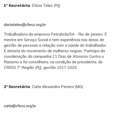
1ª Secretária
: Dácia Teles (RJ)
daciateles@cfess.org.br
Trabalhadora da empresa Petrobrás/SA - Rio de Janeiro. É
mestre em Serviço Social e tem experiência nas áreas de
gestão de pessoas e relação com a saúde do trabalhador.
É ativista do movimento de mulheres negras. Participa da
coordenação da campanha 21 Dias de Ativismo Contra o
Racismo e foi conselheira, na condição de presidenta, do
CRESS 7ª Região (RJ), gestão 2017-2020.
2ª Secretária
: Carla Alexandra Pereira (MG)
carla@cfess.org.br