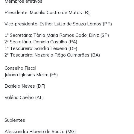
Membros efetivos
Presidente: Maurílio Castro de Matos (RJ)
Vice-presidente: Esther Luíza de Souza Lemos (PR)
1ª Secretária: Tânia Maria Ramos Godoi Diniz (SP)
2ª Secretária: Daniela Castilho (PA)
1ª Tesoureira: Sandra Teixeira (DF)
2ª Tesoureira: Nazarela Rêgo Guimarães (BA)
Conselho Fiscal
Juliana Iglesias Melim (ES)
Daniela Neves (DF)
Valéria Coelho (AL)
Suplentes
Alessandra Ribeiro de Souza (MG)