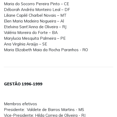
Maria do Socorro Pereira Pinto – CE
Déborah Andréa Monteiro Leal – DF
Liliane Capilé Charbel Novais – MT
Elen Maria Madeira Nogueira – Al
Etelvina Sant'Anna de Oliveira – RJ
Valéria Moreira do Forte – BA
Marylucia Mesquita Palmeira – PE
Ana Virgínia Araújo – SE
Maria Elizabeth Maia da Rocha Paranhos - RO
GESTÃO 1996-1999
Membros efetivos
Presidente: Valdete de Barros Martins - MS
Vice-Presidente: Hilda Correa de Oliveira - RJ