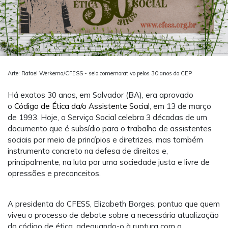
Arte: Rafael Werkema/CFESS - selo comemorativo pelos 30 anos do CEP
Há exatos 30 anos, em Salvador (BA), era aprovado
o
Código de Ética da/o Assistente Social
, em 13 de março
de 1993. Hoje, o Serviço Social celebra 3 décadas de um
documento que é subsídio para o trabalho de assistentes
sociais por meio de princípios e diretrizes, mas também
instrumento concreto na defesa de direitos e,
principalmente, na luta por uma sociedade justa e livre de
opressões e preconceitos.
A presidenta do CFESS, Elizabeth Borges, pontua que quem
viveu o processo de debate sobre a necessária atualização
do código de ética, adequando-o à ruptura com o