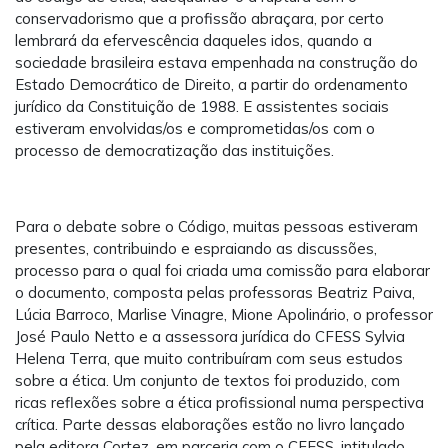
conservadorismo que a profissão abraçara, por certo
lembrará da efervescência daqueles idos, quando a
sociedade brasileira estava empenhada na construção do
Estado Democrático de Direito, a partir do ordenamento
jurídico da Constituição de 1988. E assistentes sociais
estiveram envolvidas/os e comprometidas/os com o
processo de democratização das instituições.
Para o debate sobre o Código, muitas pessoas estiveram
presentes, contribuindo e espraiando as discussões,
processo para o qual foi criada uma comissão para elaborar
o documento, composta pelas professoras Beatriz Paiva,
Lúcia Barroco, Marlise Vinagre, Mione Apolinário, o professor
José Paulo Netto e a assessora jurídica do CFESS Sylvia
Helena Terra, que muito contribuíram com seus estudos
sobre a ética. Um conjunto de textos foi produzido, com
ricas reflexões sobre a ética profissional numa perspectiva
crítica. Parte dessas elaborações estão no livro lançado
pela editora Cortez, em parceria com o CFESS, intitulado