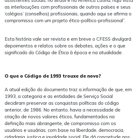
assistentes sociais, no Brasil e na América Latina, haja vista
as interlocuções com profissionais de outros países e seus
‘colégios’ (conselhos) profissionais, quando aqui se afirma o
compromisso com um projeto ético-político-profissional”.
Esta história vale ser revista e em breve o CFESS divulgará
depoimentos e relatos sobre os debates, ações e o que
significado do Código de Ética à época e na atualidade.
O que o Código de 1993 trouxe de novo?
A atual edição do documento traz a informação de que, em
1993, a categoria e as entidades de Serviço Social
decidiram preservar as conquistas políticas do código
anterior, de 1986. No entanto, havia a necessidade de
criação de novos valores éticos, fundamentados na
definição mais abrangente, de compromisso com os
usuários e usuárias, com base na liberdade, democracia,
cidadania, justiça e igualdade social. Ele dá concretude aos