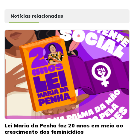
Notícias relacionadas
Lei Maria da Penha faz 20 anos em meio ao
crescimento dos feminicídios