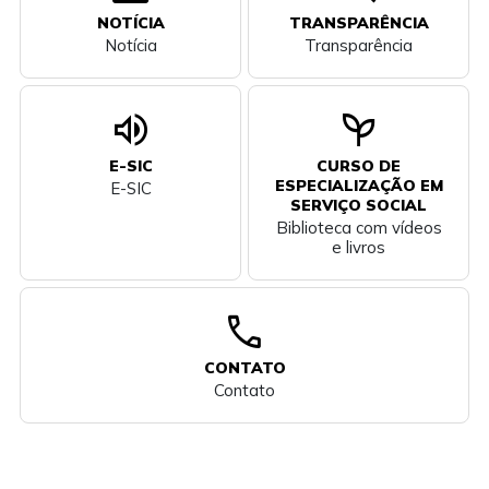
NOTÍCIA
TRANSPARÊNCIA
Notícia
Transparência
volume_up
psychiatry
E-SIC
CURSO DE
ESPECIALIZAÇÃO EM
E-SIC
SERVIÇO SOCIAL
Biblioteca com vídeos
e livros
call
CONTATO
Contato