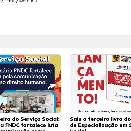
, Emilly Marques.
eira do Serviço Social:
Saiu o terceiro livro d
ia FNDC fortalece luta
de Especialização em 