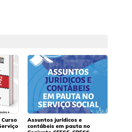
o Curso
Assuntos jurídicos e
Serviço
contábeis em pauta no