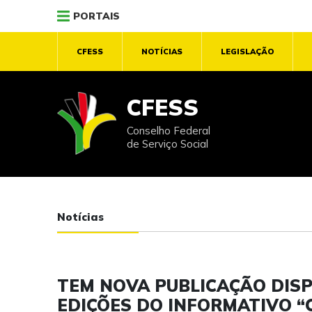
PORTAIS
CFESS
NOTÍCIAS
LEGISLAÇÃO
CFESS
Conselho Federal
de Serviço Social
Notícias
TEM NOVA PUBLICAÇÃO DISP
EDIÇÕES DO INFORMATIVO “