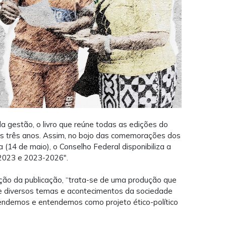
da gestão, o livro que reúne todas as edições do
os três anos. Assim, no bojo das comemorações dos
ra (14 de maio), o Conselho Federal disponibiliza a
2023 e 2023-2026".
ção da publicação, “trata-se de uma produção que
bre diversos temas e acontecimentos da sociedade
fendemos e entendemos como projeto ético-político