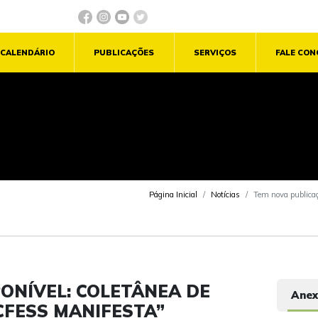
CALENDÁRIO
PUBLICAÇÕES
SERVIÇOS
FALE CO
Página Inicial
Notícias
Tem nova publicaç
ONÍVEL: COLETÂNEA DE
Anex
CFESS MANIFESTA”