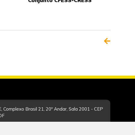
Conjunto CFESS-CRESS
, Complexo Brasil 21, 20º Andar, Sala 2001 - CEP
/DF