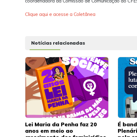
coordenadora da Comissão de Comunicação do CFESS
Clique aqui e acesse a Coletânea
Notícias relacionadas
Lei Maria da Penha faz 20
É band
anos em meio ao
Plenár