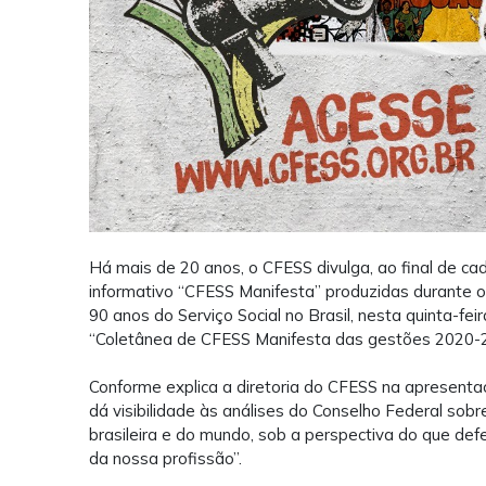
Há mais de 20 anos, o CFESS divulga, ao final de ca
informativo “CFESS Manifesta” produzidas durante 
90 anos do Serviço Social no Brasil, nesta quinta-fei
“Coletânea de CFESS Manifesta das gestões 2020-
Conforme explica a diretoria do CFESS na apresenta
dá visibilidade às análises do Conselho Federal so
brasileira e do mundo, sob a perspectiva do que de
da nossa profissão”.