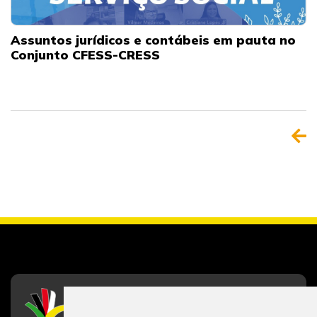
Assuntos jurídicos e contábeis em pauta no
Conjunto CFESS-CRESS
CFESS
Conselho Federal de Serviço Social