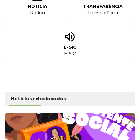
NOTÍCIA
TRANSPARÊNCIA
Notícia
Transparência
volume_up
E-SIC
E-SIC
Notícias relacionadas