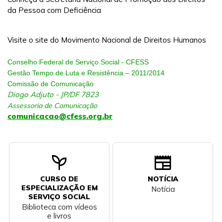
da Pessoa com Deficiência
Visite o site do Movimento Nacional de Direitos Humanos
Conselho Federal de Serviço Social - CFESS
Gestão Tempo de Luta e Resistência – 2011/2014
Comissão de Comunicação
Diogo Adjuto - JP/DF 7823
Assessoria de Comunicação
comunicacao@cfess.org.br
psychiatry
newspaper
CURSO DE
NOTÍCIA
ESPECIALIZAÇÃO EM
Notícia
SERVIÇO SOCIAL
Biblioteca com vídeos
e livros