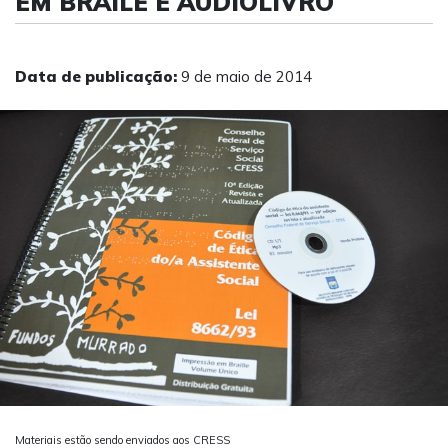
EM BRAILE E AUDIOLIVRO
Data de publicação:
9 de maio de 2014
Materiais estão sendo enviados aos CRESS