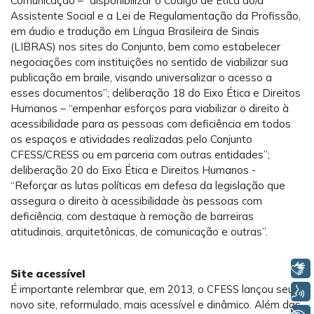
Comunicação – “disponibilizar o Código de Ética do/a
Assistente Social e a Lei de Regulamentação da Profissão,
em áudio e tradução em Língua Brasileira de Sinais
(LIBRAS) nos sites do Conjunto, bem como estabelecer
negociações com instituições no sentido de viabilizar sua
publicação em braile, visando universalizar o acesso a
esses documentos”; deliberação 18 do Eixo Ética e Direitos
Humanos – “empenhar esforços para viabilizar o direito à
acessibilidade para as pessoas com deficiência em todos
os espaços e atividades realizadas pelo Conjunto
CFESS/CRESS ou em parceria com outras entidades”;
deliberação 20 do Eixo Ética e Direitos Humanos -
“Reforçar as lutas políticas em defesa da legislação que
assegura o direito à acessibilidade às pessoas com
deficiência, com destaque à remoção de barreiras
atitudinais, arquitetônicas, de comunicação e outras”.
Libras
Site acessível
É importante relembrar que, em 2013, o CFESS lançou seu
Voz
novo site, reformulado, mais acessível e dinâmico. Além das