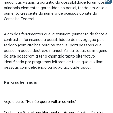
+ Acessibilidade
mudanças visuais, a garantia da acessibilidade foi um dos
principais elementos garantidos no portal, tendo em vista o
aumento crescente do número de acessos ao site do
Conselho Federal.
Além das ferramentas que já existiam (aumento de fonte e
contraste), foi inserida a possibilidade de navegação pelo
teclado (com atalhos para os menus) para pessoas que
possuem pouca destreza manual. Ainda, todas as imagens
do site passaram a ter o chamado texto alternativo,
identificado por programas leitores de telas que auxiliam
pessoas com deficiência ou baixa acuidade visual.
Para saber mais
Veja o curta “Eu não quero voltar sozinho”
Conheça a Secretaria Nacional de Promoção dos Direitos