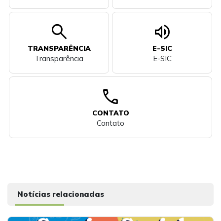
search
volume_up
TRANSPARÊNCIA
E-SIC
Transparência
E-SIC
call
CONTATO
Contato
Notícias relacionadas