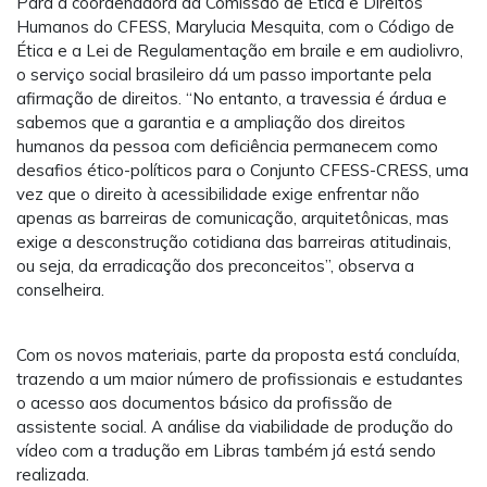
Para a coordenadora da Comissão de Ética e Direitos
Humanos do CFESS, Marylucia Mesquita, com o Código de
Ética e a Lei de Regulamentação em braile e em audiolivro,
o serviço social brasileiro dá um passo importante pela
afirmação de direitos. “No entanto, a travessia é árdua e
sabemos que a garantia e a ampliação dos direitos
humanos da pessoa com deficiência permanecem como
desafios ético-políticos para o Conjunto CFESS-CRESS, uma
vez que o direito à acessibilidade exige enfrentar não
apenas as barreiras de comunicação, arquitetônicas, mas
exige a desconstrução cotidiana das barreiras atitudinais,
ou seja, da erradicação dos preconceitos”, observa a
conselheira.
Com os novos materiais, parte da proposta está concluída,
trazendo a um maior número de profissionais e estudantes
o acesso aos documentos básico da profissão de
assistente social. A análise da viabilidade de produção do
vídeo com a tradução em Libras também já está sendo
realizada.