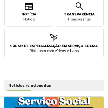
newspaper
search
NOTÍCIA
TRANSPARÊNCIA
Notícia
Transparência
psychiatry
CURSO DE ESPECIALIZAÇÃO EM SERVIÇO SOCIAL
Biblioteca com vídeos e livros
Notícias relacionadas