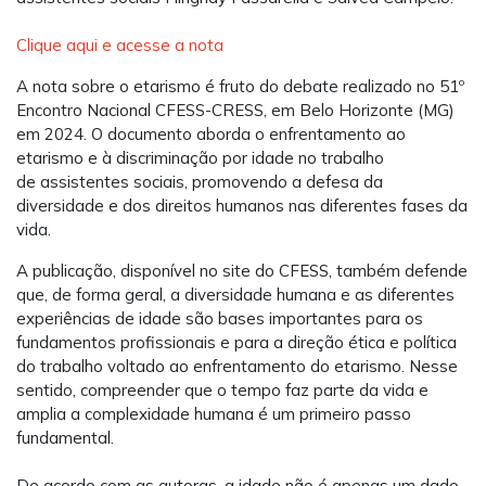
Clique aqui e acesse a nota
A nota sobre o etarismo é fruto do debate realizado no 51º
Encontro Nacional CFESS-CRESS, em Belo Horizonte (MG)
em 2024. O documento aborda o enfrentamento ao
etarismo e à discriminação por idade no trabalho
de assistentes sociais, promovendo a defesa da
diversidade e dos direitos humanos nas diferentes fases da
vida.
A publicação, disponível no site do CFESS, também defende
que, de forma geral, a diversidade humana e as diferentes
experiências de idade são bases importantes para os
fundamentos profissionais e para a direção ética e política
do trabalho voltado ao enfrentamento do etarismo. Nesse
sentido, compreender que o tempo faz parte da vida e
amplia a complexidade humana é um primeiro passo
fundamental.
De acordo com as autoras, a idade não é apenas um dado