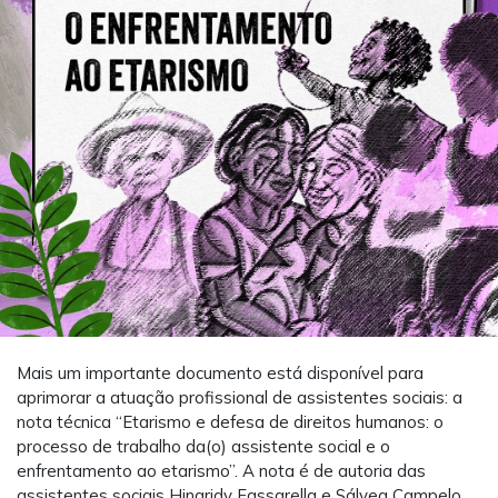
Mais um importante documento está disponível para
aprimorar a atuação profissional de assistentes sociais: a
nota técnica “Etarismo e defesa de direitos humanos: o
processo de trabalho da(o) assistente social e o
enfrentamento ao etarismo”. A nota é de autoria das
assistentes sociais Hingridy Fassarella e Sálvea Campelo.