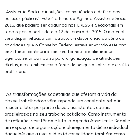
“Assistente Social: atribuições, competências e defesa das
políticas públicas”. Este é o tema da Agenda Assistente Social
2015, que poderá ser adquirida nos CRESS e Seccionais em
todo o país a partir do dia 12 de janeiro de 2015. O material
será disponibilizado com atraso, em decorrência da série de
atividades que o Conselho Federal esteve envolvido este ano,
entretanto, continuará com seu formato de almanaque-
agenda, servindo não só para organização de atividades
diárias, mas também como fonte de pesquisa sobre o exercício
profissional.
“As transformações societárias que afetam a vida da
classe trabalhadora vêm impondo um constante refletir,
resistir e lutar por parte das/os assistentes sociais
brasileiras/os no seu trabalho cotidiano. Como instrumento
de reflexão, resistência e luta, a Agenda Assistente Social é
um espaço de organização e planejamento diário individual
daquela/e que a usa, e já está consolidada também como