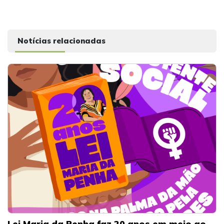
Notícias relacionadas
Lei Maria da Penha faz 20 anos em meio ao