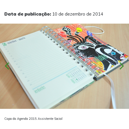
Data de publicação:
10 de dezembro de 2014
chevron_left
chevron_right
Capa da Agenda 2015 Assistente Social