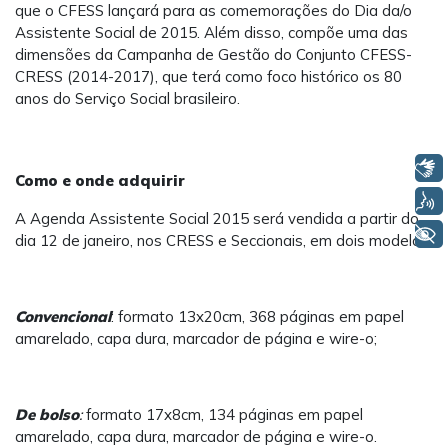
que o CFESS lançará para as comemorações do Dia da/o
Assistente Social de 2015. Além disso, compõe uma das
dimensões da Campanha de Gestão do Conjunto CFESS-
CRESS (2014-2017), que terá como foco histórico os 80
anos do Serviço Social brasileiro.
Libras
Como e onde adquirir
Voz
A Agenda Assistente Social 2015 será vendida a partir do
+ Acessibilidade
dia 12 de janeiro, nos CRESS e Seccionais, em dois modelos:
Convencional
: formato 13x20cm, 368 páginas em papel
amarelado, capa dura, marcador de página e wire-o;
De bolso
:
formato 17x8cm, 134 páginas em papel
amarelado, capa dura, marcador de página e wire-o.