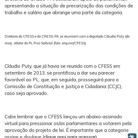
apresentando a situação de precarização das condições de
trabalho e salário que abrange uma parte da categoria.
Diretoria do CFESS e do CRESS-PA se reuniram com o deputado Cláudio Puty (de
rosa), relator do PL Piso Salarial (foto: arquivo/CFESS)
Cláudio Puty, que já havia se reunido com o CFESS em
setembro de 2013, se prontificou a dar seu parecer
favorável ao PL, que, em seguida, prosseguirá para a
Comissão de Constituição e Justiça e Cidadania (CCJC),
caso seja aprovado.
Cabe lembrar que o CFESS lançou um abaixo-assinado
virtual para pressionar os/as parlamentares a votarem pela
aprovação do projeto de lei. É importante que a categoria
assine e divulgue
(clique aqui para acessar)
.
Libras