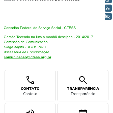
Voz
+ Acessibilidade
Conselho Federal de Serviço Social - CFESS
Gestão Tecendo na luta a manhã desejada - 2014/2017
Comissão de Comunicação
Diogo Adjuto - JP/DF 7823
Assessoria de Comunicação
comunicacao@cfess.org.br
call
search
CONTATO
TRANSPARÊNCIA
Contato
Transparência