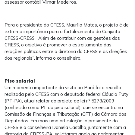
assessor contábil Vilmar Medeiros.
Para o presidente do CFESS, Maurílio Matos, o projeto é de
extrema importância para o fortalecimento do Conjunto
CFESS-CRESS. “Além de contribuir com as gestões dos
CRESS, o objetivo é promover o estreitamento das
relações políticas entre a diretoria do CFESS e as direções
dos regionais”, informa o conselheiro.
Piso salarial
Um momento importante da visita ao Pará foi a reunião
realizada pelo CFESS com o deputado federal Cláudio Puty
(PT-PA), atual relator do projeto de lei nº 5278/2009
(conhecido como PL do piso salarial), que se encontra na
Comissão de Finanças e Tributação (CFT) da Câmara dos
Deputados. Em mais uma articulação, o presidente do
CFESS e a conselheira Daniela Castilho, juntamente com a
diretoria do CRESS-PA, solicitaram apoio ao parlamentar,