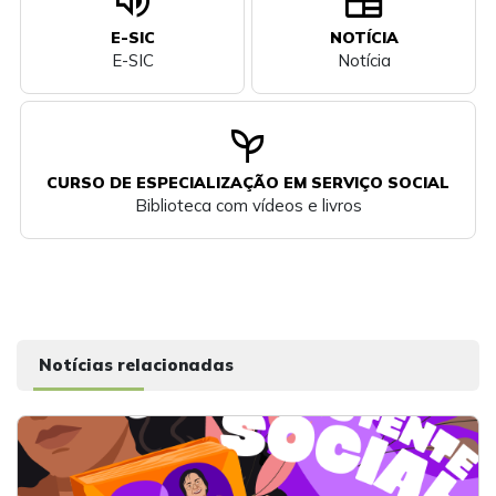
volume_up
newspaper
E-SIC
NOTÍCIA
E-SIC
Notícia
psychiatry
CURSO DE ESPECIALIZAÇÃO EM SERVIÇO SOCIAL
Biblioteca com vídeos e livros
Notícias relacionadas