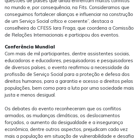
questões de países que ainda enfrentam muitos conflitos
no mundo e, por consequência, na Fits. Consideramos que
conseguimos fortalecer alianças e influenciar na construção
de um Serviço Social crítico e coerente”, destaca a
conselheira do CFESS Iara Fraga, que coordena a Comissão
de Relações Internacionais e participou dos eventos.
Conferência Mundial
Com mais de mil participantes, dentre assistentes sociais,
educadoras e educadores, pesquisadoras e pesquisadores
de diversos países, o evento reafirmou a necessidade da
profissão de Serviço Social para a proteção e defesa dos
direitos humanos, para a garantia e acesso a direitos pelas
populações, bem como para a luta por uma sociedade mais
justa e menos desigual.
Os debates do evento reconheceram que os conflitos
armados, as mudanças climáticas, os deslocamentos
forçados, o aumento da desigualdade e a insegurança
econômica, dentre outros aspectos, prejudicam cada vez
mais a população em situação de vulnerabilidade e desafia