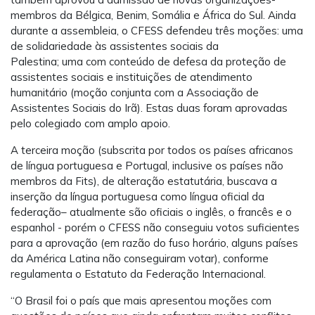
membros da Bélgica, Benim, Somália e África do Sul. Ainda
durante a assembleia, o CFESS defendeu três moções: uma
de solidariedade às assistentes sociais da
Palestina; uma com conteúdo de defesa da proteção de
assistentes sociais e instituições de atendimento
humanitário (moção conjunta com a Associação de
Assistentes Sociais do Irã). Estas duas foram aprovadas
pelo colegiado com amplo apoio.
A terceira moção (subscrita por todos os países africanos
de língua portuguesa e Portugal, inclusive os países não
membros da Fits), de alteração estatutária, buscava a
inserção da língua portuguesa como língua oficial da
federação– atualmente são oficiais o inglês, o francês e o
espanhol - porém o CFESS não conseguiu votos suficientes
para a aprovação (em razão do fuso horário, alguns países
da América Latina não conseguiram votar), conforme
regulamenta o Estatuto da Federação Internacional.
“O Brasil foi o país que mais apresentou moções com