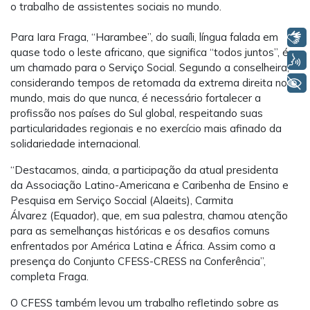
o trabalho de assistentes sociais no mundo.
Para Iara Fraga, “Harambee”, do suaíli, língua falada em
Libras
quase todo o leste africano, que significa “todos juntos”, é
Voz
um chamado para o Serviço Social. Segundo a conselheira,
considerando tempos de retomada da extrema direita no
+ Acessibilidade
mundo, mais do que nunca, é necessário fortalecer a
profissão nos países do Sul global, respeitando suas
particularidades regionais e no exercício mais afinado da
solidariedade internacional.
“Destacamos, ainda, a participação da atual presidenta
da Associação Latino-Americana e Caribenha de Ensino e
Pesquisa em Serviço Soccial (Alaeits), Carmita
Álvarez (Equador), que, em sua palestra, chamou atenção
para as semelhanças históricas e os desafios comuns
enfrentados por América Latina e África. Assim como a
presença do Conjunto CFESS-CRESS na Conferência”,
completa Fraga.
O CFESS também levou um trabalho refletindo sobre as