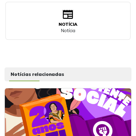
newspaper
NOTÍCIA
Notícia
Notícias relacionadas