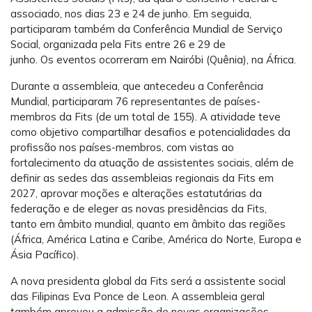
associado, nos dias 23 e 24 de junho. Em seguida,
participaram também da Conferência Mundial de Serviço
Social, organizada pela Fits entre 26 e 29 de
junho. Os eventos ocorreram em Nairóbi (Quênia), na África.
Durante a assembleia, que antecedeu a Conferência
Mundial, participaram 76 representantes de países-
membros da Fits (de um total de 155). A atividade teve
como objetivo compartilhar desafios e potencialidades da
profissão nos países-membros, com vistas ao
fortalecimento da atuação de assistentes sociais, além de
definir as sedes das assembleias regionais da Fits em
2027, aprovar moções e alterações estatutárias da
federação e de eleger as novas presidências da Fits,
tanto em âmbito mundial, quanto em âmbito das regiões
(África, América Latina e Caribe, América do Norte, Europa e
Ásia Pacífico).
A nova presidenta global da Fits será a assistente social
das Filipinas Eva Ponce de Leon. A assembleia geral
também aprovou a admissão de novas organizações-