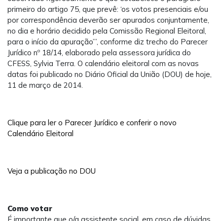
primeiro do artigo 75, que prevê: ‘os votos presenciais e/ou
por correspondência deverão ser apurados conjuntamente,
no dia e horário decidido pela Comissão Regional Eleitoral,
para o início da apuração’”, conforme diz trecho do Parecer
Jurídico nº 18/14, elaborado pela assessora jurídica do
CFESS, Sylvia Terra. O calendário eleitoral com as novas
datas foi publicado no Diário Oficial da União (DOU) de hoje,
11 de março de 2014.
Clique para ler o Parecer Jurídico e conferir o novo
Calendário Eleitoral
Veja a publicação no DOU
Como votar
É importante que o/a assistente social, em caso de dúvidas,