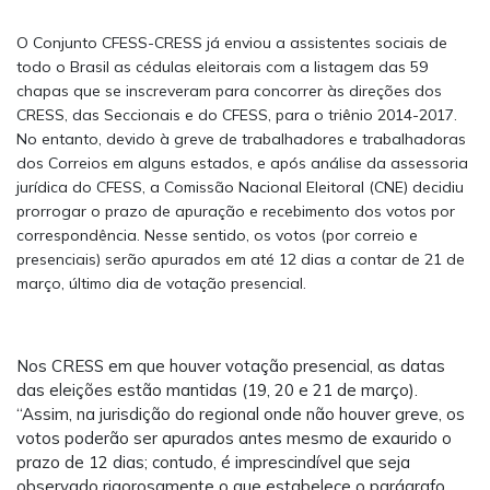
O Conjunto CFESS-CRESS já enviou a assistentes sociais de
todo o Brasil as cédulas eleitorais com a listagem das 59
chapas que se inscreveram para concorrer às direções dos
CRESS, das Seccionais e do CFESS, para o triênio 2014-2017.
No entanto, devido à greve de trabalhadores e trabalhadoras
dos Correios em alguns estados, e após análise da assessoria
jurídica do CFESS, a Comissão Nacional Eleitoral (CNE) decidiu
prorrogar o prazo de apuração e recebimento dos votos por
correspondência. Nesse sentido, os votos (por correio e
presenciais) serão apurados em até 12 dias a contar de 21 de
março, último dia de votação presencial.
Nos CRESS em que houver votação presencial, as datas
das eleições estão mantidas (19, 20 e 21 de março).
“Assim, na jurisdição do regional onde não houver greve, os
votos poderão ser apurados antes mesmo de exaurido o
prazo de 12 dias; contudo, é imprescindível que seja
observado rigorosamente o que estabelece o parágrafo