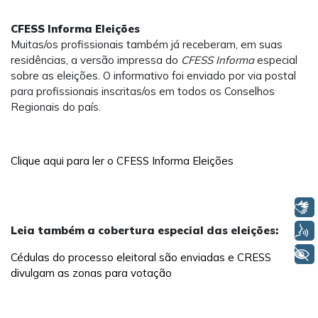
CFESS Informa Eleições
Muitas/os profissionais também já receberam, em suas
residências, a versão impressa do
CFESS Informa
especial
sobre as eleições. O informativo foi enviado por via postal
para profissionais inscritas/os em todos os Conselhos
Regionais do país.
Clique aqui para ler o CFESS Informa Eleições
Libras
Voz
Leia também a cobertura especial das eleições:
+ Acessibilidade
Cédulas do processo eleitoral são enviadas e CRESS
divulgam as zonas para votação