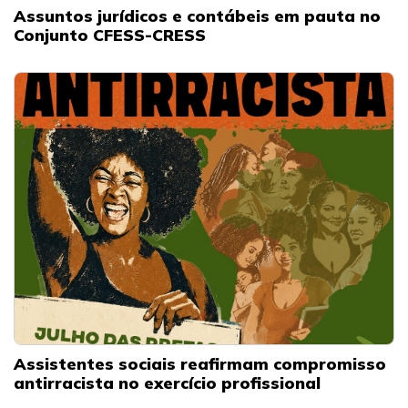
Assuntos jurídicos e contábeis em pauta no
Conjunto CFESS-CRESS
Assistentes sociais reafirmam compromisso
antirracista no exercício profissional