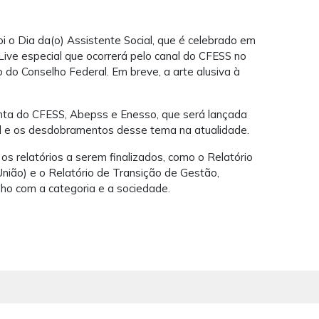
 o Dia da(o) Assistente Social, que é celebrado em
ive especial que ocorrerá pelo canal do CFESS no
do Conselho Federal. Em breve, a arte alusiva à
unta do CFESS, Abepss e Enesso, que será lançada
al e os desdobramentos desse tema na atualidade.
os relatórios a serem finalizados, como o Relatório
nião) e o Relatório de Transição de Gestão,
ho com a categoria e a sociedade.