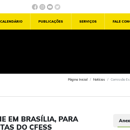
CALENDÁRIO
PUBLICAÇÕES
SERVIÇOS
FALE CO
Página Inicial
Notícias
Comissão Espe
E EM BRASÍLIA, PARA
Anex
TAS DO CFESS