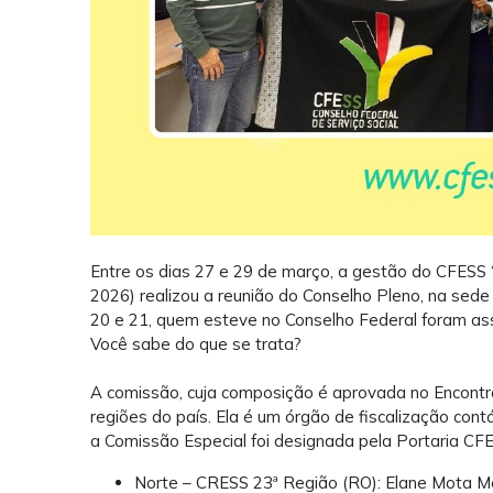
Entre os dias 27 e 29 de março, a gestão do CFESS
2026) realizou a reunião do Conselho Pleno, na sede
20 e 21, quem esteve no Conselho Federal foram ass
Você sabe do que se trata?
A comissão, cuja composição é aprovada no Encontr
regiões do país. Ela é um órgão de fiscalização cont
a Comissão Especial foi designada pela
Portaria CF
Norte – CRESS 23ª Região (RO): Elane Mota 