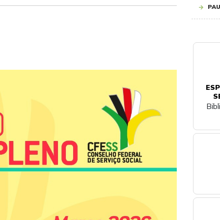
PAU
ESP
S
Bib