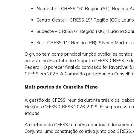
Nordeste – CRESS 16ª Região (AL): Rogério Az
Centro-Oeste – CRESS 19ª Região (GO): Laur
Sudeste – CRESS 6ª Região (MG): Luciana Soa
Sul – CRESS 11ª Região (PR): Silvana Marta T
O grupo tem como principal função avaliar as contas
previsto no Estatuto do Conjunto CFESS-CRESS e d
Federal. O parecer final da comissão foi favorável 
CFESS em 2025. A Comissão participou do Conselho 
Mais pautas do Conselho Pleno
A gestão do CFESS, reunida durante três dias, deb
Eleições CFESS-CRESS 2026-2029. Esse processo ain
etapas.
A diretoria do CFESS também abordou o documento 
Conjunto, uma construção coletiva junto aos CRESS,