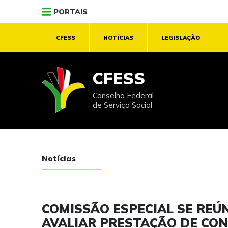
PORTAIS
CFESS
NOTÍCIAS
LEGISLAÇÃO
CFESS
Conselho Federal
de Serviço Social
Notícias
COMISSÃO ESPECIAL SE REÚN
AVALIAR PRESTAÇÃO DE CON