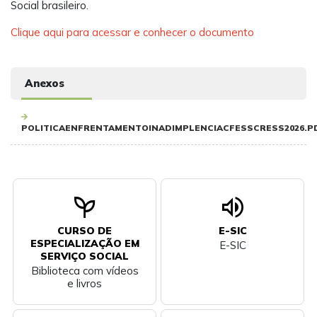
Social brasileiro.
Clique aqui para acessar e conhecer o documento
Anexos
POLITICAENFRENTAMENTOINADIMPLENCIACFESSCRESS2026.P
psychiatry
volume_up
CURSO DE
E-SIC
ESPECIALIZAÇÃO EM
E-SIC
SERVIÇO SOCIAL
Biblioteca com vídeos
e livros