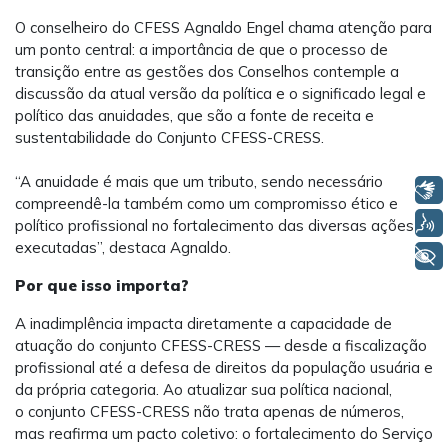
O conselheiro do CFESS Agnaldo Engel chama atenção para
um ponto central: a importância de que o processo de
transição entre as gestões dos Conselhos contemple a
discussão da atual versão da política e o significado legal e
político das anuidades, que são a fonte de receita e
sustentabilidade do Conjunto CFESS-CRESS.
“A anuidade é mais que um tributo, sendo necessário
Libras
compreendê-la também como um compromisso ético e
Voz
político profissional no fortalecimento das diversas ações
executadas”, destaca Agnaldo.
+ Acessibilidade
Por que isso importa?
A inadimplência impacta diretamente a capacidade de
atuação do conjunto CFESS-CRESS — desde a fiscalização
profissional até a defesa de direitos da população usuária e
da própria categoria. Ao atualizar sua política nacional,
o conjunto CFESS-CRESS não trata apenas de números,
mas reafirma um pacto coletivo: o fortalecimento do Serviço