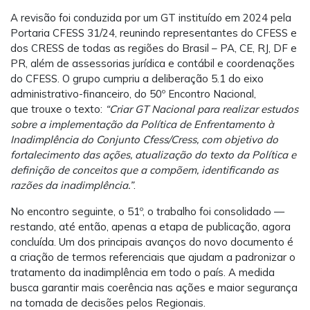
A revisão foi conduzida por um GT instituído em 2024 pela
Portaria CFESS 31/24, reunindo representantes do CFESS e
dos CRESS de todas as regiões do Brasil – PA, CE, RJ, DF e
PR, além de assessorias jurídica e contábil e coordenações
do CFESS. O grupo cumpriu a deliberação 5.1 do eixo
administrativo-financeiro, do 50º Encontro Nacional,
que trouxe o texto:
“Criar GT Nacional para realizar estudos
sobre a implementação da Política de Enfrentamento à
Inadimplência do Conjunto Cfess/Cress, com objetivo do
fortalecimento das ações, atualização do texto da Política e
definição de conceitos que a compõem, identificando as
razões da inadimplência.”
.
No encontro seguinte, o 51º, o trabalho foi consolidado —
restando, até então, apenas a etapa de publicação, agora
concluída. Um dos principais avanços do novo documento é
a criação de termos referenciais que ajudam a padronizar o
tratamento da inadimplência em todo o país. A medida
busca garantir mais coerência nas ações e maior segurança
na tomada de decisões pelos Regionais.