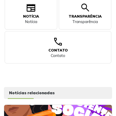
newspaper
search
NOTÍCIA
TRANSPARÊNCIA
Notícia
Transparência
call
CONTATO
Contato
Notícias relacionadas