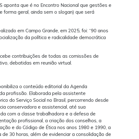
S aponta que é no Encontro Nacional que gestões e
e forma geral, ainda sem o slogan) que será
ealizado em Campo Grande, em 2025, foi: “90 anos
socialização da política e radicalidade democrática
ecebe contribuições de todas as comissões de
ivo, debatidas em reunião virtual.
ibiliza o conteúdo editorial da Agenda
a profissão. Elaborada pela assistente
ico do Serviço Social no Brasil, percorrendo desde
cia conservadora e assistencial, até sua
ida com a classe trabalhadora e a defesa de
ntação profissional, a criação dos conselhos, a
mação e do Código de Ética nos anos 1980 e 1990, a
a de 30 horas, além de evidenciar a consolidação de