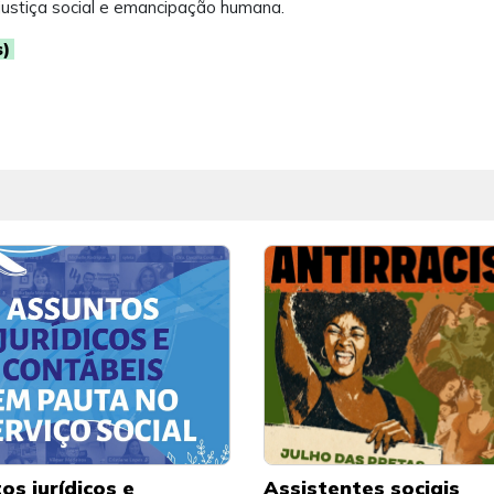
 justiça social e emancipação humana.
s)
os jurídicos e
Assistentes sociais