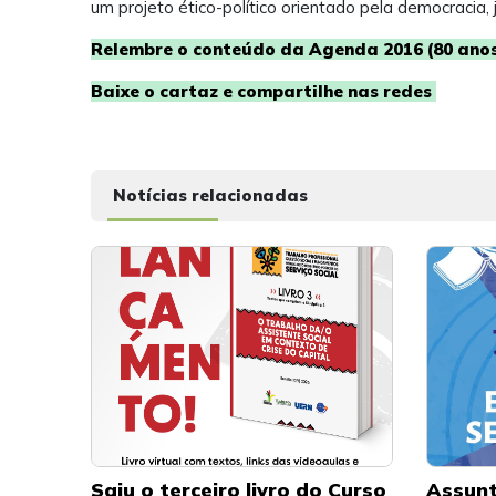
um projeto ético-político orientado pela democracia,
Relembre o conteúdo da Agenda 2016 (80 ano
Baixe o cartaz e compartilhe nas redes
Notícias relacionadas
Saiu o terceiro livro do Curso
Assunt