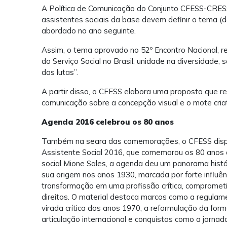
A Política de Comunicação do Conjunto CFESS-CRES
assistentes sociais da base devem definir o tema (d
abordado no ano seguinte.
Assim, o tema aprovado no 52º Encontro Nacional, r
do Serviço Social no Brasil: unidade na diversidade, 
das lutas”.
A partir disso, o CFESS elabora uma proposta que r
comunicação sobre a concepção visual e o mote criat
Agenda 2016 celebrou os 80 anos
Também na seara das comemorações, o CFESS dispon
Assistente Social 2016, que comemorou os 80 anos d
social Mione Sales, a agenda deu um panorama histór
sua origem nos anos 1930, marcada por forte influên
transformação em uma profissão crítica, compromet
direitos. O material destaca marcos como a regulame
virada crítica dos anos 1970, a reformulação da for
articulação internacional e conquistas como a jornad