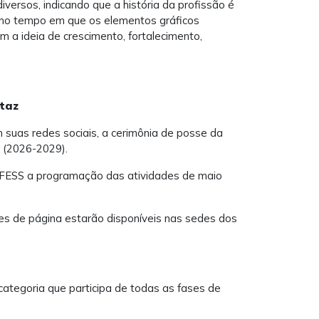
diversos, indicando que a história da profissão é
smo tempo em que os elementos gráficos
m a ideia de crescimento, fortalecimento,
rtaz
m suas redes sociais, a cerimônia de posse da
” (2026-2029).
do CFESS a programação das atividades de maio
ores de página estarão disponíveis nas sedes dos
 categoria que participa de todas as fases de