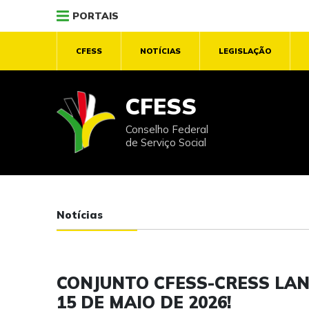
PORTAIS
CFESS
NOTÍCIAS
LEGISLAÇÃO
CFESS
Conselho Federal
de Serviço Social
Notícias
CONJUNTO CFESS-CRESS LAN
15 DE MAIO DE 2026!