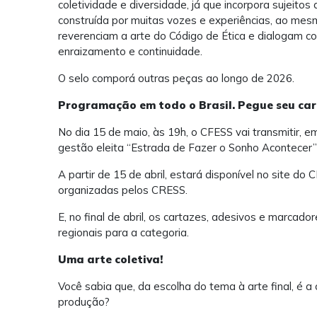
coletividade e diversidade, já que incorpora sujeitos 
construída por muitas vozes e experiências, ao me
reverenciam a arte do Código de Ética e dialogam co
enraizamento e continuidade.
O selo comporá outras peças ao longo de 2026.
Programação em todo o Brasil. Pegue seu ca
No dia 15 de maio, às 19h, o CFESS vai transmitir, e
gestão eleita “Estrada de Fazer o Sonho Acontecer
A partir de 15 de abril, estará disponível no site 
organizadas pelos CRESS.
E, no final de abril, os cartazes, adesivos e marcad
regionais para a categoria.
Uma arte coletiva!
Você sabia que, da escolha do tema à arte final, é a
produção?