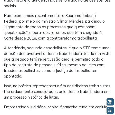
trabalhista e já atingem, inclusive, o trabalho de assistentes
sociais.
Para piorar, mais recentemente, o Supremo Tribunal
Federal, por meio do ministro Gilmar Mendes, paralisou o
julgamento de todos os processos que questionam
“pejotização”, a partir dos recursos que têm chegado à
Corte desde 2018, com a contrarreforma trabalhista.
A tendência, segundo especialistas, é que o STF tome uma
decisão desfavorável à classe trabalhadora, tendo em vista
que a decisão terá repercussão geral e permitirá todo o
tipo de contrato de pessoa jurídica, mesmo aqueles com
fraudes trabalhistas, como a Justiça do Trabalho tem
apontado.
Isso, na prática, representará o fim dos direitos trabalhistas,
tão arduamente conquistados pela classe trabalhadora em
um processo histórico de lutas.
Libras
Empresariado, judiciário, capital financeiro, tudo em conluio.
Voz