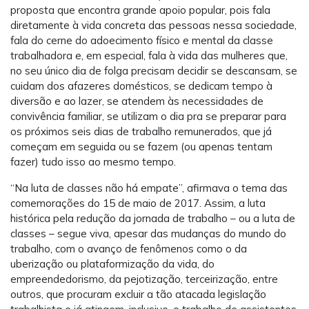
proposta que encontra grande apoio popular, pois fala
diretamente à vida concreta das pessoas nessa sociedade,
fala do cerne do adoecimento físico e mental da classe
trabalhadora e, em especial, fala à vida das mulheres que,
no seu único dia de folga precisam decidir se descansam, se
cuidam dos afazeres domésticos, se dedicam tempo à
diversão e ao lazer, se atendem às necessidades de
convivência familiar, se utilizam o dia pra se preparar para
os próximos seis dias de trabalho remunerados, que já
começam em seguida ou se fazem (ou apenas tentam
fazer) tudo isso ao mesmo tempo.
“Na luta de classes não há empate”, afirmava o tema das
comemorações do 15 de maio de 2017. Assim, a luta
histórica pela redução da jornada de trabalho – ou a luta de
classes – segue viva, apesar das mudanças do mundo do
trabalho, com o avanço de fenômenos como o da
uberização ou plataformização da vida, do
empreendedorismo, da pejotização, terceirização, entre
outros, que procuram excluir a tão atacada legislação