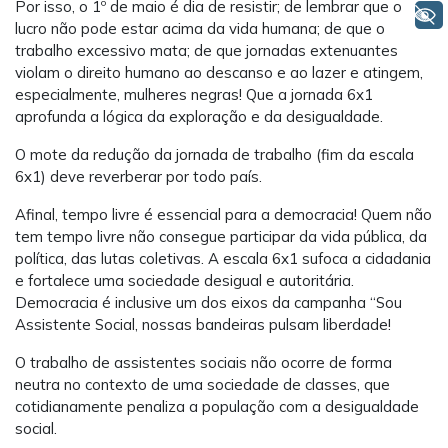
Por isso, o 1º de maio é dia de resistir; de lembrar que o
+ Acessibilidade
lucro não pode estar acima da vida humana; de que o
trabalho excessivo mata; de que jornadas extenuantes
violam o direito humano ao descanso e ao lazer e atingem,
especialmente, mulheres negras! Que a jornada 6x1
aprofunda a lógica da exploração e da desigualdade.
O mote da redução da jornada de trabalho (fim da escala
6x1) deve reverberar por todo país.
Afinal, tempo livre é essencial para a democracia! Quem não
tem tempo livre não consegue participar da vida pública, da
política, das lutas coletivas. A escala 6x1 sufoca a cidadania
e fortalece uma sociedade desigual e autoritária.
Democracia é inclusive um dos eixos da campanha “Sou
Assistente Social, nossas bandeiras pulsam liberdade!
O trabalho de assistentes sociais não ocorre de forma
neutra no contexto de uma sociedade de classes, que
cotidianamente penaliza a população com a desigualdade
social.