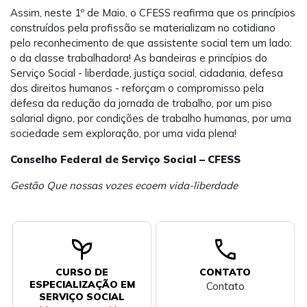
Assim, neste 1º de Maio, o CFESS reafirma que os princípios
construídos pela profissão se materializam no cotidiano
pelo reconhecimento de que assistente social tem um lado:
o da classe trabalhadora! As bandeiras e princípios do
Serviço Social - liberdade, justiça social, cidadania, defesa
dos direitos humanos - reforçam o compromisso pela
defesa da redução da jornada de trabalho, por um piso
salarial digno, por condições de trabalho humanas, por uma
sociedade sem exploração, por uma vida plena!
Conselho Federal de Serviço Social – CFESS
Gestão Que nossas vozes ecoem vida-liberdade
psychiatry
call
CURSO DE
CONTATO
ESPECIALIZAÇÃO EM
Contato
SERVIÇO SOCIAL