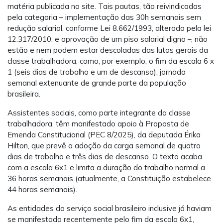
matéria publicada no site. Tais pautas, tão reivindicadas
pela categoria – implementação das 30h semanais sem
redução salarial, conforme Lei 8.662/1993, alterada pela lei
12.317/2010; e aprovação de um piso salarial digno –, não
estão e nem podem estar descoladas das lutas gerais da
classe trabalhadora, como, por exemplo, o fim da escala 6 x
1 (seis dias de trabalho e um de descanso), jornada
semanal extenuante de grande parte da população
brasileira.
Assistentes sociais, como parte integrante da classe
trabalhadora, têm manifestado apoio à Proposta de
Emenda Constitucional (PEC 8/2025), da deputada Érika
Hilton, que prevê a adoção da carga semanal de quatro
dias de trabalho e três dias de descanso. O texto acaba
com a escala 6x1 e limita a duração do trabalho normal a
36 horas semanais (atualmente, a Constituição estabelece
44 horas semanais).
As entidades do serviço social brasileiro inclusive já haviam
se manifestado recentemente pelo fim da escala 6x1,