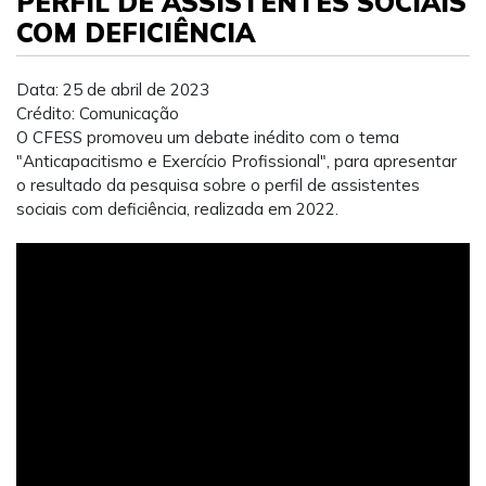
PERFIL DE ASSISTENTES SOCIAIS
COM DEFICIÊNCIA
Data: 25 de abril de 2023
Crédito: Comunicação
O CFESS promoveu um debate inédito com o tema
"Anticapacitismo e Exercício Profissional", para apresentar
o resultado da pesquisa sobre o perfil de assistentes
sociais com deficiência, realizada em 2022.