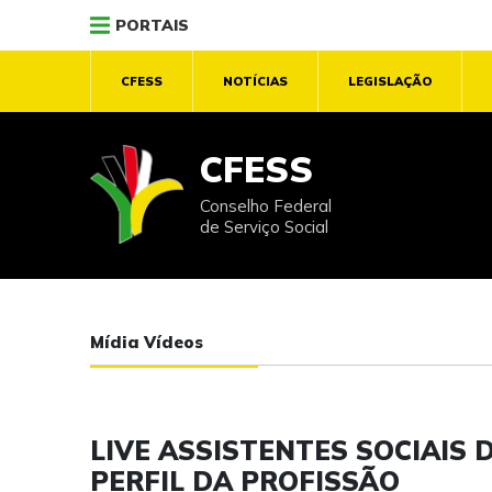
PORTAIS
CFESS
NOTÍCIAS
LEGISLAÇÃO
CFESS
Conselho Federal
de Serviço Social
Mídia Vídeos
LIVE ASSISTENTES SOCIAIS 
PERFIL DA PROFISSÃO