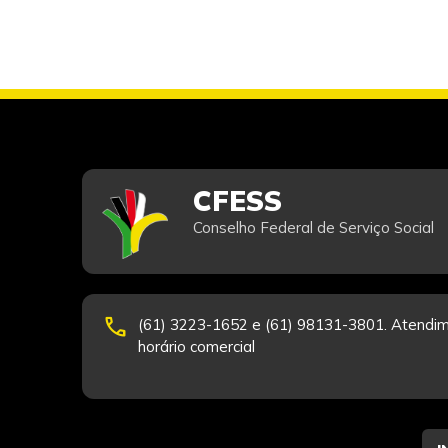
CFESS
Conselho Federal de Serviço Social
phone
(61) 3223-1652 e (61) 98131-3801. Atendim
horário comercial