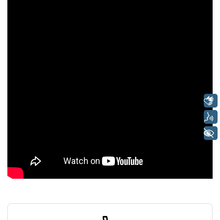
Libras
Voz
+ Acessibilidade