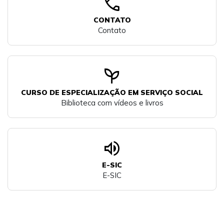
call
CONTATO
Contato
psychiatry
CURSO DE ESPECIALIZAÇÃO EM SERVIÇO SOCIAL
Biblioteca com vídeos e livros
volume_up
E-SIC
E-SIC