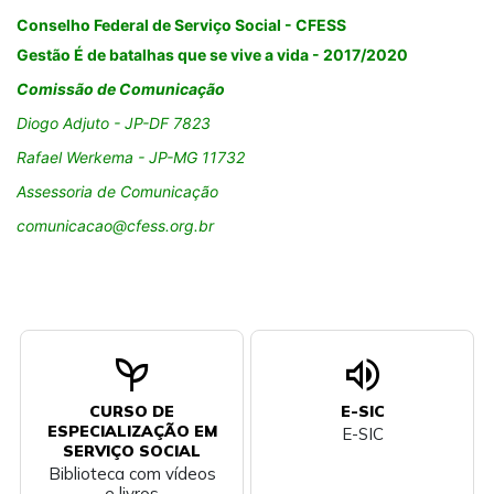
Conselho Federal de Serviço Social - CFESS
Gestão É de batalhas que se vive a vida - 2017/2020
Comissão de Comunicação
Diogo Adjuto - JP-DF 7823
Rafael Werkema - JP-MG 11732
Assessoria de Comunicação
comunicacao@cfess.org.br
psychiatry
volume_up
CURSO DE
E-SIC
ESPECIALIZAÇÃO EM
E-SIC
SERVIÇO SOCIAL
Biblioteca com vídeos
e livros