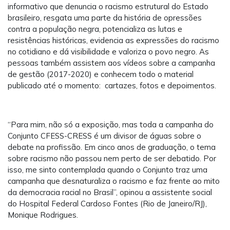
informativo que denuncia o racismo estrutural do Estado
brasileiro, resgata uma parte da história de opressões
contra a população negra, potencializa as lutas e
resistências históricas, evidencia as expressões do racismo
no cotidiano e dá visibilidade e valoriza o povo negro. As
pessoas também assistem aos vídeos sobre a campanha
de gestão (2017-2020) e conhecem todo o material
publicado até o momento: cartazes, fotos e depoimentos.
“Para mim, não só a exposição, mas toda a campanha do
Conjunto CFESS-CRESS é um divisor de águas sobre o
debate na profissão. Em cinco anos de graduação, o tema
sobre racismo não passou nem perto de ser debatido. Por
isso, me sinto contemplada quando o Conjunto traz uma
campanha que desnaturaliza o racismo e faz frente ao mito
da democracia racial no Brasil”, opinou a assistente social
do Hospital Federal Cardoso Fontes (Rio de Janeiro/RJ),
Monique Rodrigues.