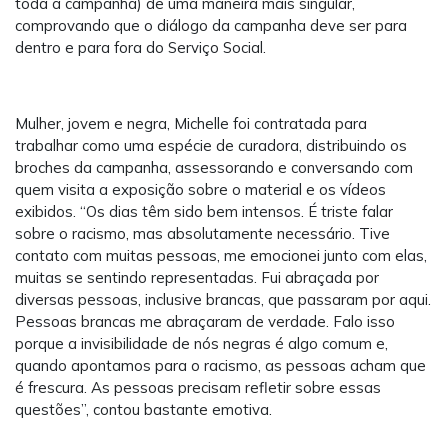
toda a campanha) de uma maneira mais singular,
comprovando que o diálogo da campanha deve ser para
dentro e para fora do Serviço Social.
Mulher, jovem e negra, Michelle foi contratada para
trabalhar como uma espécie de curadora, distribuindo os
broches da campanha, assessorando e conversando com
quem visita a exposição sobre o material e os vídeos
exibidos. “Os dias têm sido bem intensos. É triste falar
sobre o racismo, mas absolutamente necessário. Tive
contato com muitas pessoas, me emocionei junto com elas,
muitas se sentindo representadas. Fui abraçada por
diversas pessoas, inclusive brancas, que passaram por aqui.
Pessoas brancas me abraçaram de verdade. Falo isso
porque a invisibilidade de nós negras é algo comum e,
quando apontamos para o racismo, as pessoas acham que
é frescura. As pessoas precisam refletir sobre essas
questões”, contou bastante emotiva.