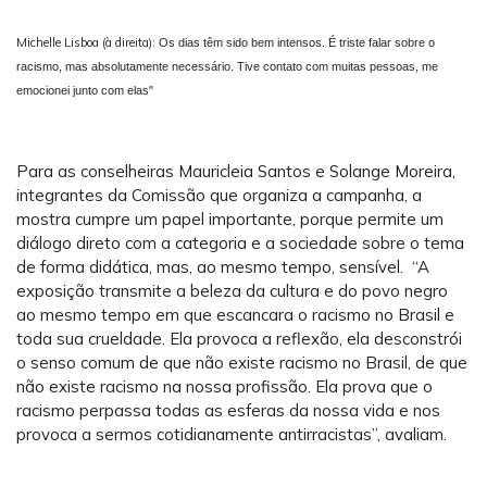
Michelle Lisboa (à direita):
Os dias têm sido bem intensos. É triste falar sobre o
racismo, mas absolutamente necessário. Tive contato com muitas pessoas, me
emocionei junto com elas"
Para as conselheiras Mauricleia Santos e Solange Moreira,
integrantes da Comissão que organiza a campanha, a
mostra cumpre um papel importante, porque permite um
diálogo direto com a categoria e a sociedade sobre o tema
de forma didática, mas, ao mesmo tempo, sensível. “A
exposição transmite a beleza da cultura e do povo negro
ao mesmo tempo em que escancara o racismo no Brasil e
toda sua crueldade. Ela provoca a reflexão, ela desconstrói
o senso comum de que não existe racismo no Brasil, de que
não existe racismo na nossa profissão. Ela prova que o
racismo perpassa todas as esferas da nossa vida e nos
provoca a sermos cotidianamente antirracistas”, avaliam.