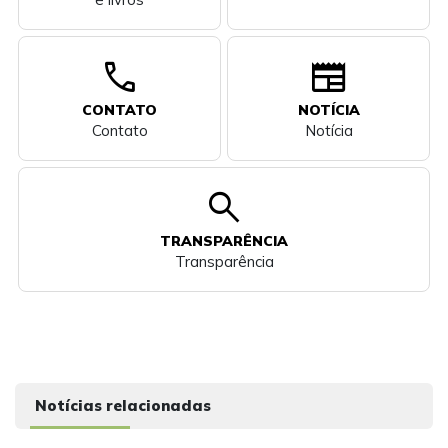
call
newspaper
CONTATO
NOTÍCIA
Contato
Notícia
search
TRANSPARÊNCIA
Transparência
Notícias relacionadas