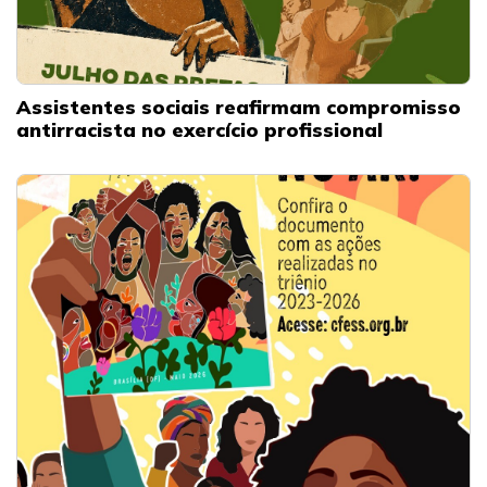
Assistentes sociais reafirmam compromisso
antirracista no exercício profissional