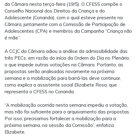
da Câmara nesta terça-feira (19/5). O CFESS compõe o
Conselho Nacional dos Direitos da Criança e do
Adolescente (Conanda), com o qual esteve presente na
Câmara, juntamente com a Comissão de Participação de
Adolescentes (CPA) e membros da Campanha “Criança não
é mãe”.
A CCJC da Câmara adiou a análise da admissibilidade das
três PECs, em razão do início da Ordem do Dia no Plenário,
o que impede outras votações na Câmara. Portanto, as
propostas serão analisadas novamente na próxima
semana e a mobilização para barrá-las deve continuar,
como explica a assistente social Elizabete Rosa, que
representa o CFESS no Conanda.
“A mobilização ocorrida nesta semana impediu a votação,
mas não foi suficiente para o arquivamento das propostas.
Por isso, precisamos fortalecer a mobilização para a
próxima semana, na sessão da Comissão”, enfatiza
Elizabete.