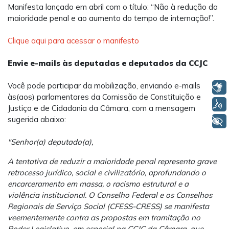
Manifesta lançado em abril com o título: “Não à redução da
maioridade penal e ao aumento do tempo de internação!”.
Clique aqui para acessar o manifesto
Envie e-mails às deputadas e deputados da CCJC
Você pode participar da mobilização, enviando e-mails
Libras
às(aos) parlamentares da Comissão de Constituição e
Voz
Justiça e de Cidadania da Câmara, com a mensagem
sugerida abaixo:
+ Acessibilidade
"Senhor(a) deputado(a),
A tentativa de reduzir a maioridade penal representa grave
retrocesso jurídico, social e civilizatório, aprofundando o
encarceramento em massa, o racismo estrutural e a
violência institucional. O Conselho Federal e os Conselhos
Regionais de Serviço Social (CFESS-CRESS) se manifesta
veementemente contra as propostas em tramitação no
Poder Legislativo, em especial na CCJC da Câmara, que