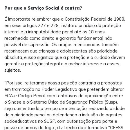
Por que o Serviço Social é contra?
É importante relembrar que a Constituição Federal de 1988,
em seus artigos 227 e 228, institui o princípio da proteção
integral e a inimputabilidade penal até os 18 anos,
reconhecida como direito e garantia fundamental, não
passível de supressão. Os artigos mencionados também
reconhecem que crianças e adolescentes são prioridade
absoluta, e isso significa que a proteção e o cuidado devem
garantir a proteção integral e o melhor interesse a esses
sujeitos.
“Por isso, reiteramos nossa posição contrária a propostas
em tramitação no Poder Legislativo que pretendem alterar
ECA e Código Penal, com tentativas de aproximação entre
o Sinase e o Sistema Único de Segurança Pública (Susp),
seja aumentando o tempo de internação, reduzindo a idade
da maioridade penal ou defendendo a inclusão de agentes
socioeducativos no SUSP, com autorização para porte e
posse de armas de fogo”, diz trecho do informativo “CFESS