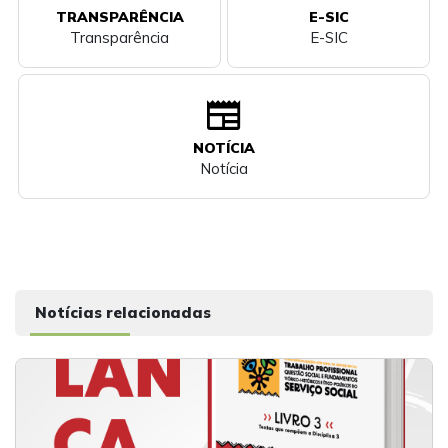
TRANSPARÊNCIA
E-SIC
Transparência
E-SIC
newspaper
NOTÍCIA
Notícia
Notícias relacionadas