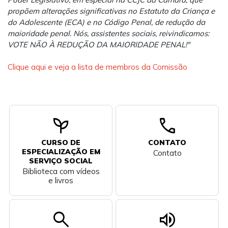
propõem alterações significativas no Estatuto da Criança e
do Adolescente (ECA) e no Código Penal, de redução da
maioridade penal. Nós, assistentes sociais, reivindicamos:
VOTE NÃO À REDUÇÃO DA MAIORIDADE PENAL!"
Clique aqui e veja a lista de membros da Comissão
psychiatry
call
CURSO DE
CONTATO
ESPECIALIZAÇÃO EM
Contato
SERVIÇO SOCIAL
Biblioteca com vídeos
e livros
search
volume_up