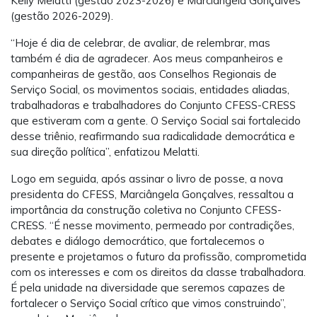
Kelly Melatti (gestão 2023-2026) e Marciângela Gonçalves
(gestão 2026-2029).
“Hoje é dia de celebrar, de avaliar, de relembrar, mas
também é dia de agradecer. Aos meus companheiros e
companheiras de gestão, aos Conselhos Regionais de
Serviço Social, os movimentos sociais, entidades aliadas,
trabalhadoras e trabalhadores do Conjunto CFESS-CRESS
que estiveram com a gente. O Serviço Social sai fortalecido
desse triênio, reafirmando sua radicalidade democrática e
sua direção política”, enfatizou Melatti.
Logo em seguida, após assinar o livro de posse, a nova
presidenta do CFESS, Marciângela Gonçalves, ressaltou a
importância da construção coletiva no Conjunto CFESS-
CRESS. “É nesse movimento, permeado por contradições,
debates e diálogo democrático, que fortalecemos o
presente e projetamos o futuro da profissão, comprometida
com os interesses e com os direitos da classe trabalhadora.
É pela unidade na diversidade que seremos capazes de
fortalecer o Serviço Social crítico que vimos construindo”,