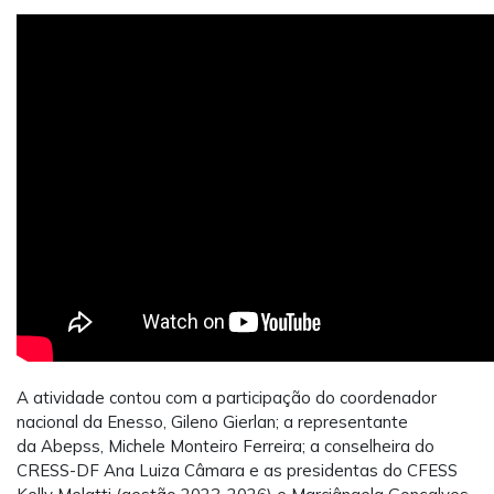
A atividade contou com a participação do coordenador
nacional da Enesso, Gileno Gierlan; a representante
da Abepss, Michele Monteiro Ferreira; a conselheira do
CRESS-DF Ana Luiza Câmara e as presidentas do CFESS