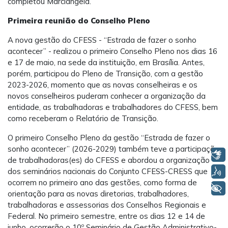
completou Marciângela.
Primeira reunião do Conselho Pleno
A nova gestão do CFESS - “Estrada de fazer o sonho
acontecer” - realizou o primeiro Conselho Pleno nos dias 16
e 17 de maio, na sede da instituição, em Brasília. Antes,
porém, participou do Pleno de Transição, com a gestão
2023-2026, momento que as novas conselheiras e os
novos conselheiros puderam conhecer a organização da
entidade, as trabalhadoras e trabalhadores do CFESS, bem
como receberam o Relatório de Transição.
O primeiro Conselho Pleno da gestão “Estrada de fazer o
sonho acontecer” (2026-2029) também teve a participação
Libras
de trabalhadoras(es) do CFESS e abordou a organização
dos seminários nacionais do Conjunto CFESS-CRESS que
Voz
ocorrem no primeiro ano das gestões, como forma de
+ Acessibilidade
orientação para as novas diretorias, trabalhadores,
trabalhadoras e assessorias dos Conselhos Regionais e
Federal. No primeiro semestre, entre os dias 12 e 14 de
junho, ocorrerão o 10º Seminário de Gestão Administrativo-