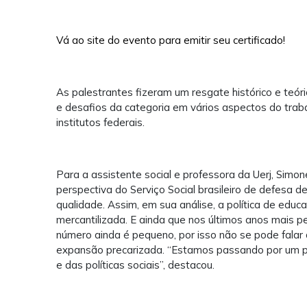
Vá ao site do evento para emitir seu certificado!
As palestrantes fizeram um resgate histórico e te
e desafios da categoria em vários aspectos do traba
institutos federais.
Para a assistente social e professora da Uerj, Simo
perspectiva do Serviço Social brasileiro de defesa d
qualidade. Assim, em sua análise, a política de educ
mercantilizada. E ainda que nos últimos anos mais p
número ainda é pequeno, por isso não se pode fala
expansão precarizada. “Estamos passando por um pro
e das políticas sociais”, destacou.