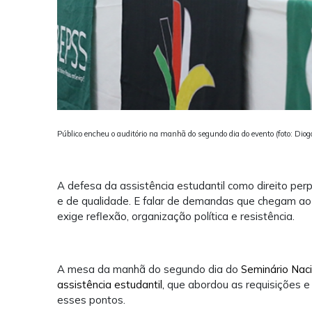
Público encheu o auditório na manhã do segundo dia do evento (foto: Dio
A defesa da assistência estudantil como direito perp
e de qualidade. E falar de demandas que chegam ao Se
exige reflexão, organização política e resistência.
A mesa da manhã do segundo dia do
Seminário Naci
assistência estudantil,
que abordou as requisições e 
esses pontos.