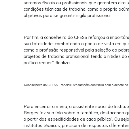
seremos fiscais ou profissionais que garantem direit
condições técnicas de trabalho, como o próprio acúm
objetivas para se garantir sigilo profissional.
Por fim, a conselheira do CFESS reforçou a importâ
sua totalidade, combatendo o ponto de vista em que o
como a profissão responsável pela seleção da pobr
projetos de trabalho profissional, tendo a nitidez do
política requer”, finaliza.
A conselheira do CFESS Francieli Piva também contribuiu com o debate da 
Para encerrar a mesa, a assistente social do Instit
Borges fez sua fala sobre a temática, destacando qu
a partir das especificidades de cada público”. Ou se
institutos técnicos, precisam de respostas diferente