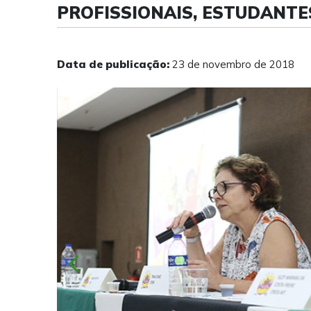
PROFISSIONAIS, ESTUDANT
Data de publicação:
23 de novembro de 2018
chevron_left