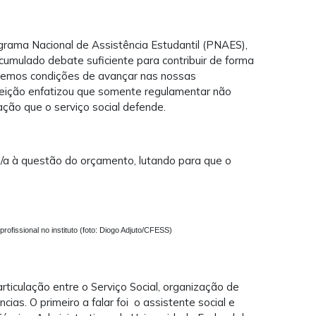
rama Nacional de Assistência Estudantil (PNAES),
acumulado debate suficiente para contribuir de forma
 temos condições de avançar nas nossas
ceição enfatizou que somente regulamentar não
cação que o serviço social defende.
o/a à questão do orçamento, lutando para que o
rofissional no instituto (foto: Diogo Adjuto/CFESS)
ticulação entre o Serviço Social, organização de
cias. O primeiro a falar foi o assistente social e