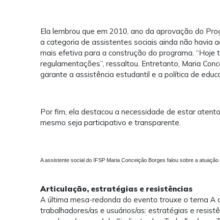
Ela lembrou que em 2010, ano da aprovação do Prog
a categoria de assistentes sociais ainda não havia 
mais efetiva para a construção do programa. “Hoje
regulamentações”, ressaltou. Entretanto, Maria Con
garante a assistência estudantil e a política de edu
Por fim, ela destacou a necessidade de estar atent
mesmo seja participativo e transparente.
A assistente social do IFSP Maria Conceição Borges falou sobre a atuação p
Articulação, estratégias e resistências
A última mesa-redonda do evento trouxe o tema A ar
trabalhadores/as e usuários/as: estratégias e resistên