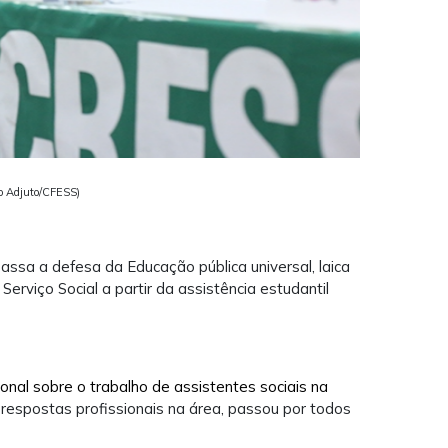
go Adjuto/CFESS)
assa a defesa da Educação pública universal, laica
rviço Social a partir da assistência estudantil
onal sobre o trabalho de assistentes sociais na
respostas profissionais na área, passou por todos