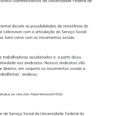
écnico-Administrativos da Universidade Federal de
ental discutir as possibilidades de resistência do
 irá sobreviver com a articulação do Serviço Social
/as, bem como com os movimentos sociais.
trabalhadoras assalariados e, a partir disso,
atividade nos sindicatos. Nossos sindicatos são
e direitos, em conjunto os movimentos sociais e
abalhistas”, analisou.
indicalizar por ramo (foto: Rafael Werkema/CFESS)
 de Serviço Social da Universidade Federal do