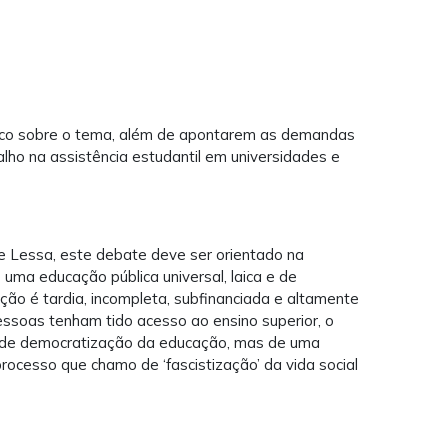
órico sobre o tema, além de apontarem as demandas
lho na assistência estudantil em universidades e
ne Lessa, este debate deve ser orientado na
e uma educação pública universal, laica e de
ação é tardia, incompleta, subfinanciada e altamente
essoas tenham tido acesso ao ensino superior, o
r de democratização da educação, mas de uma
cesso que chamo de ‘fascistização’ da vida social