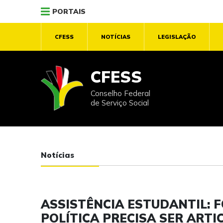
PORTAIS
CFESS
NOTÍCIAS
LEGISLAÇÃO
CFESS
Conselho Federal
de Serviço Social
Notícias
ASSISTÊNCIA ESTUDANTIL: 
POLÍTICA PRECISA SER ART