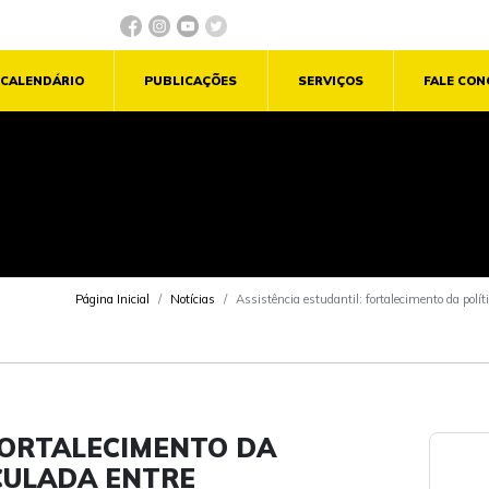
CALENDÁRIO
PUBLICAÇÕES
SERVIÇOS
FALE CO
Página Inicial
Notícias
Assistência estudantil: fortalecimento da polít
FORTALECIMENTO DA
ICULADA ENTRE