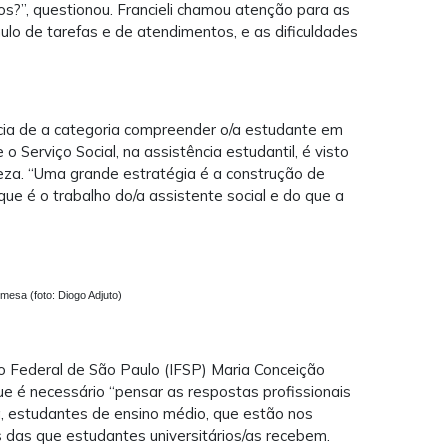
os?”, questionou. Francieli chamou atenção para as
ulo de tarefas e de atendimentos, e as dificuldades
ncia de a categoria compreender o/a estudante em
 Serviço Social, na assistência estudantil, é visto
eza. “Uma grande estratégia é a construção de
 que é o trabalho do/a assistente social e do que a
mesa (foto: Diogo Adjuto)
uto Federal de São Paulo (IFSP) Maria Conceição
e é necessário “pensar as respostas profissionais
ja, estudantes de ensino médio, que estão nos
s das que estudantes universitários/as recebem.