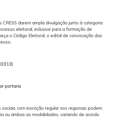
aos CRESS darem ampla divulgação junto à categoria
cesso eleitoral, inclusive para a formação de
heça o Código Eleitoral, o edital de convocação das
cesso.
9/2013)
or portaria
sociais com inscrição regular nos regionais podem
ncia ou ambas as modalidades, variando de acordo