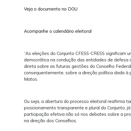
Veja o documento no DOU
Acompanhe o calendário eleitoral
“As eleições do Conjunto CFESS-CRESS significam 
democrática na condução das entidades de defesa d
direta sobre as futuras gestões do Conselho Federal
consequentemente, sobre a direção política dada à pr
Matos.
Ou seja, a abertura do processo eleitoral reafirma t
posicionamento transparente e plural do Conjunto, já 
participação efetiva não só nos debates sobre a p
na direção dos Conselhos.