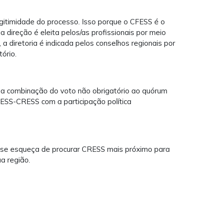
egitimidade do processo. Isso porque o CFESS é o
ja direção é eleita pelos/as profissionais por meio
 a diretoria é indicada pelos conselhos regionais por
ório.
 a combinação do voto não obrigatório ao quórum
ESS-CRESS com a participação política
 se esqueça de procurar CRESS mais próximo para
a região.