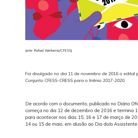
(arte: Rafael Werkema/CFESS)
Foi divulgado no dia 11 de novembro de 2016 o edital p
Conjunto CFESS-CRESS para o triênio 2017-2020.
De acordo com o documento, publicado no Diário Ofic
começa no dia 12 de dezembro de 2016 e termina 16
para acontecer nos dias 15, 16 e 17 de março de 20
14 ou 15 de maio, em alusão ao Dia do/a Assistente S