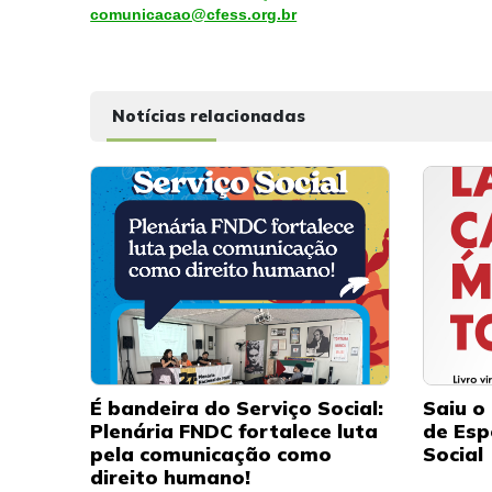
comunicacao@cfess.org.br
Notícias relacionadas
É bandeira do Serviço Social:
Saiu o 
Plenária FNDC fortalece luta
de Esp
pela comunicação como
Social
direito humano!