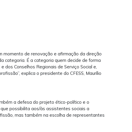
um momento de renovação e afirmação da direção
a categoria. É a categoria quem decide de forma
 e dos Conselhos Regionais de Serviço Social e,
ofissão”, explica o presidente do CFESS, Maurílio
ambém a defesa do projeto ético-político e o
que possibilita aos/às assistentes sociais a
rofissão, mas também na escolha de representantes