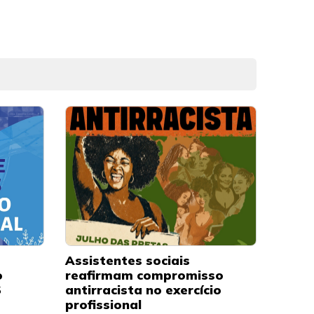
Assistentes sociais
o
reafirmam compromisso
S
antirracista no exercício
profissional