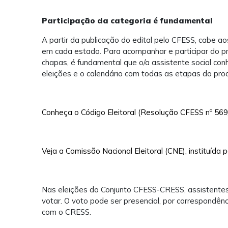
Participação da categoria é fundamental
A partir da publicação do edital pelo CFESS, cabe 
em cada estado. Para acompanhar e participar do pro
chapas, é fundamental que o/a assistente social con
eleições e o calendário com todas as etapas do pro
Conheça o Código Eleitoral (Resolução CFESS nº 56
Veja a Comissão Nacional Eleitoral (CNE), instituída p
Nas eleições do Conjunto CFESS-CRESS, assistentes 
votar. O voto pode ser presencial, por correspondê
com o CRESS.