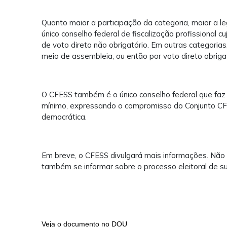
Quanto maior a participação da categoria, maior a l
único conselho federal de fiscalização profissional cu
de voto direto não obrigatório. Em outras categorias,
meio de assembleia, ou então por voto direto obrigat
O CFESS também é o único conselho federal que faz
mínimo, expressando o compromisso do Conjunto CF
democrática.
Em breve, o CFESS divulgará mais informações. Não
também se informar sobre o processo eleitoral de su
Veja o documento no DOU