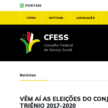
PORTAIS
CFESS
NOTÍCIAS
LEGISLAÇÃO
CFESS
Conselho Federal
de Serviço Social
Notícias
VÊM AÍ AS ELEIÇÕES DO CON
TRIÊNIO 2017-2020