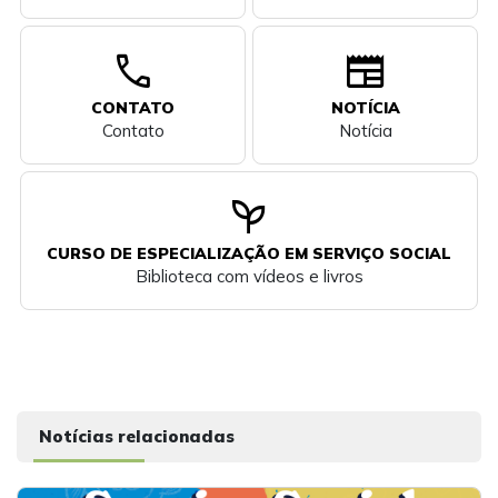
call
newspaper
CONTATO
NOTÍCIA
Contato
Notícia
psychiatry
CURSO DE ESPECIALIZAÇÃO EM SERVIÇO SOCIAL
Biblioteca com vídeos e livros
Notícias relacionadas