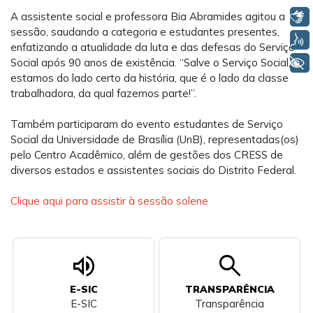
Libras
A assistente social e professora Bia Abramides agitou a
sessão, saudando a categoria e estudantes presentes,
Voz
enfatizando a atualidade da luta e das defesas do Serviço
+ Acessibilidade
Social após 90 anos de existência. “Salve o Serviço Social,
estamos do lado certo da história, que é o lado da classe
trabalhadora, da qual fazemos parte!”.
Também participaram do evento estudantes de Serviço
Social da Universidade de Brasília (UnB), representadas(os)
pelo Centro Acadêmico, além de gestões dos CRESS de
diversos estados e assistentes sociais do Distrito Federal.
Clique aqui para assistir à sessão solene
volume_up
search
E-SIC
TRANSPARÊNCIA
E-SIC
Transparência