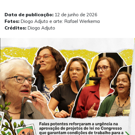
Data de publicação:
12 de junho de 2026
Fotos:
Diogo Adjuto e arte: Rafael Werkema
Créditos:
Diogo Adjuto
chevron_left
chevron_right