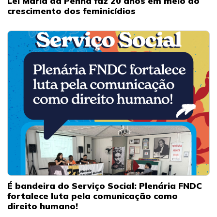
Lei Maria da Penha faz 20 anos em meio ao
crescimento dos feminicídios
É bandeira do Serviço Social: Plenária FNDC
fortalece luta pela comunicação como
direito humano!