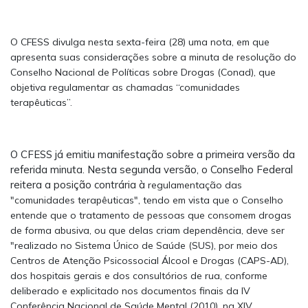
O CFESS divulga nesta sexta-feira (28) uma nota, em que
apresenta suas considerações sobre a minuta de resolução do
Conselho Nacional de Políticas sobre Drogas (Conad), que
objetiva regulamentar as chamadas “comunidades
terapêuticas”.
O CFESS já emitiu manifestação sobre a primeira versão da
referida minuta. Nesta segunda versão, o Conselho Federal
reitera a posição contrária à
regulamentação das
"comunidades terapêuticas", tendo em vista que o Conselho
entende que o tratamento de pessoas que consomem drogas
de forma abusiva, ou que delas criam dependência, deve ser
"realizado no Sistema Único de Saúde (SUS), por meio dos
Centros de Atenção Psicossocial Álcool e Drogas (CAPS-AD),
dos hospitais gerais e dos consultórios de rua, conforme
deliberado e explicitado nos documentos finais da IV
Conferência Nacional de Saúde Mental (2010), na XIV