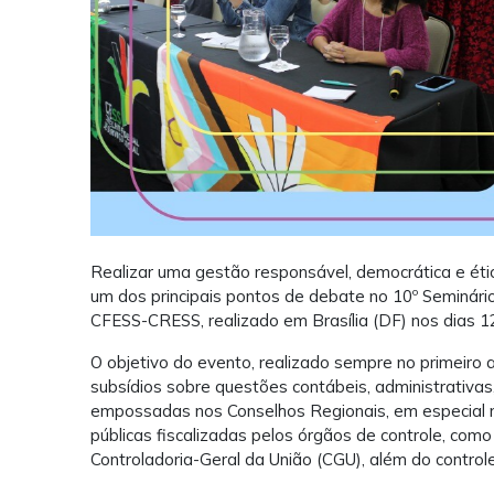
Realizar uma gestão responsável, democrática e étic
um dos principais pontos de debate no 10º
Seminári
CFESS-CRESS
, realizado em Brasília (DF) nos dias 
O objetivo do evento, realizado sempre no primeiro 
subsídios sobre questões contábeis, administrativas,
empossadas nos Conselhos Regionais, em especial n
públicas fiscalizadas pelos órgãos de controle, como
Controladoria-Geral da União (CGU),
além do controle