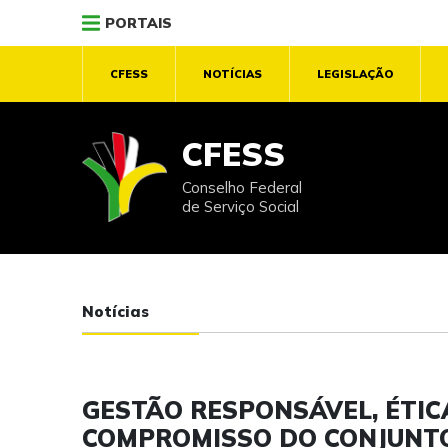
PORTAIS
CFESS
NOTÍCIAS
LEGISLAÇÃO
CFESS
Conselho Federal
de Serviço Social
Notícias
GESTÃO RESPONSÁVEL, ÉTIC
COMPROMISSO DO CONJUNTO