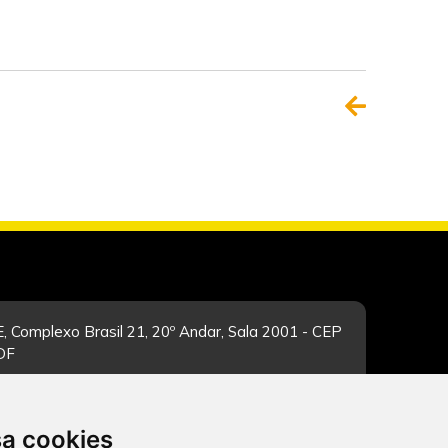
, Complexo Brasil 21, 20º Andar, Sala 2001 - CEP
/DF
sa cookies