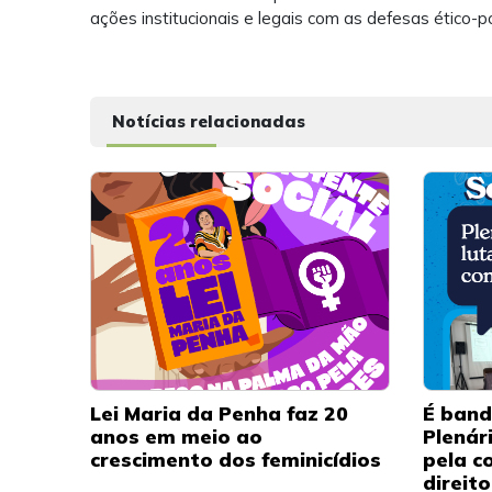
ações institucionais e legais com as defesas ético-p
Notícias relacionadas
Lei Maria da Penha faz 20
É band
anos em meio ao
Plenár
crescimento dos feminicídios
pela c
direit