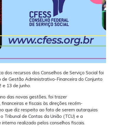
a dos recursos dos Conselhos de Serviço Social foi
o de Gestão Administrativo-Financeira do Conjunto
12 e 13 de junho.
ano das novas gestões, foi trazer
 financeiras e fiscais às direções recém-
o que diz respeito ao fato de serem autarquias
 o Tribunal de Contas da União (TCU) e a
 interno realizado pelos conselhos fiscais.