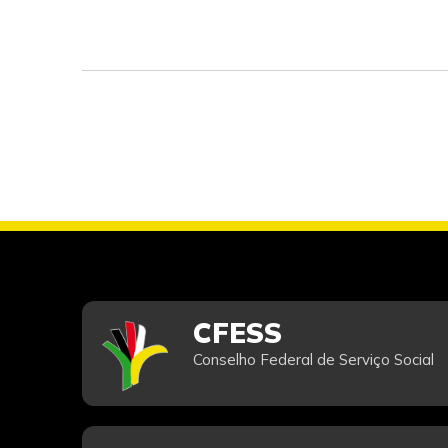
CFESS
Conselho Federal de Serviço Social