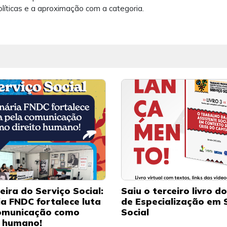
olíticas e a aproximação com a categoria.
eira do Serviço Social:
Saiu o terceiro livro d
ia FNDC fortalece luta
de Especialização em 
omunicação como
Social
o humano!