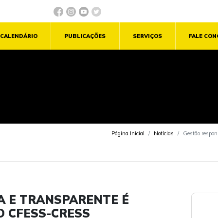
CALENDÁRIO
PUBLICAÇÕES
SERVIÇOS
FALE CO
Página Inicial
Notícias
Gestão respon
A E TRANSPARENTE É
 CFESS-CRESS