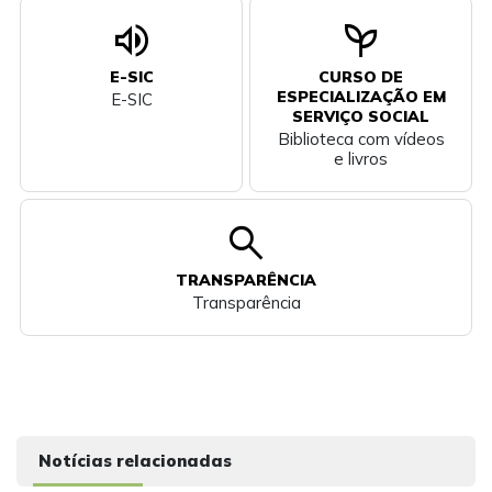
volume_up
psychiatry
E-SIC
CURSO DE
ESPECIALIZAÇÃO EM
E-SIC
SERVIÇO SOCIAL
Biblioteca com vídeos
e livros
search
TRANSPARÊNCIA
Transparência
Notícias relacionadas