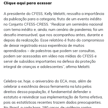
Clique aqui para acessar
A presidente do CFESS, Kelly Melatti, ressalta a importância
da publicação para a categoria, fruto de um evento inédito
no Conjunto CFESS-CRESS. “Realizar um seminário nacional
com tema inédito e, ainda, num cenário de pandemia, foi um
desafio imensurável, que nos acompanhou antes, durante e
depois da realização. Esse relatório é fruto do compromisso
de deixar registrada essa experiência de muitos
aprendizados – de palestras que podem ser consultas,
podem ser acessadas em vídeo nas mídias do CFESS e
servir de subsídios importantes na defesa da proteção
integral de crianças e adolescentes”, afirma Melatti.
Celebra-se, hoje, o aniversário do ECA, mas, além de
celebrar a existência dessa ferramenta na luta pelos
direitos dessa população, é fundamental defender o
estatuto e reivindicar sua implementação de forma efetiva,
pois as estatísticas recentes trazem dados preocupantes.
No Brasil, a cada hora, 180 casos de violência contra