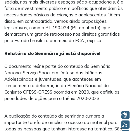
sociais, nos mais diversos espaços sócio-ocupacionais, é a
falta de investimento público em políticas que atendam às
necessidades básicas de crianças e adolescentes. “Além
disso, em contrapartida, vemos ainda proposições
legislativas, como o PL 1904/24 (PL do aborto), que
demarcam um grande retrocesso nos direitos garantidos
pelo Estado brasileiro por meio do ECA”, explica.
Relatório do Seminário já está disponível
O documento reúne parte do conteúdo do Seminário
Nacional Serviço Social em Defesa das Infâncias
Adolescências e Juventudes, que aconteceu em
cumprimento à deliberação da Plenária Nacional do
Conjunto CFESS-CRESS ocorrida em 2020, que definiu as
prioridades de ações para o triênio 2020-2023.
Libras
A publicação do conteúdo do seminário cumpre a
importante tarefa de ampliar o acesso ao material para
Voz
todas as pessoas que tenham interesse na temática. São