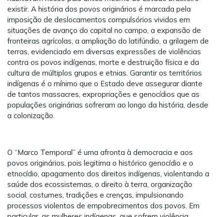
existir. A história dos povos originários é marcada pela
imposição de deslocamentos compulsórios vividos em
situações de avanço do capital no campo, a expansão de
fronteiras agrícolas, a ampliação do latifúndio, a grilagem de
terras, evidenciado em diversas expressões de violências
contra os povos indígenas, morte e destruição física e da
cultura de múltiplos grupos e etnias. Garantir os territórios
indígenas é o mínimo que o Estado deve assegurar diante
de tantos massacres, expropriações e genocídios que as
populações originárias sofreram ao longo da história, desde
a colonização.
O “Marco Temporal” é uma afronta à democracia e aos
povos originários, pois legitima o histórico genocídio e o
etnocídio, apagamento dos direitos indígenas, violentando a
saúde dos ecossistemas, o direito à terra, organização
social, costumes, tradições e crenças, impulsionando
processos violentos de empobrecimentos dos povos. Em
particular, as mulheres indígenas, que sofrem violência