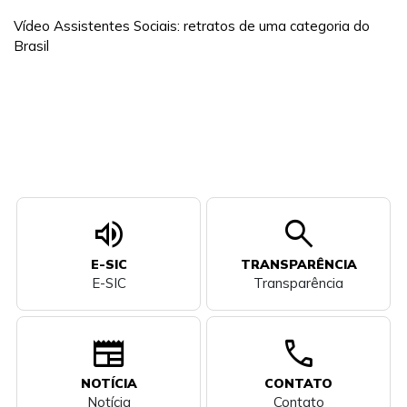
Vídeo Assistentes Sociais: retratos de uma categoria do
Brasil
volume_up
search
E-SIC
TRANSPARÊNCIA
E-SIC
Transparência
newspaper
call
NOTÍCIA
CONTATO
Notícia
Contato