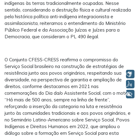
indígenas às terras tradicionalmente ocupadas. Nesse
sentido, considerando a destruição física e cultural realizada
pela histórica política anti-indígena integracionista e
assimilacionista, reiteramos o entendimento do Ministério
Público Federal e da Associação Juízas e Juízes para a
Democracia, que consideram o PL 490 ilegal.
O Conjunto CFESS-CRESS reafirma o compromisso do
Serviço Social brasileiro na construção de estratégias de
resistência junto aos povos originários, respeitando sua
Libras
diversidade, na perspectiva de garantia e ampliação de
Voz
direitos, conforme destacamos em 2021 nas
comemorações do Dia da/o Assistente Social, com o mote
+ Acessibilidade
“Há mais de 500 anos, sempre na linha de frente”,
reforçando a inserção da categoria na luta e resistência
junto às comunidades tradicionais e aos povos originários, e
no Seminário Latino-Americano sobre Serviço Social, Povos
Indígenas e Direitos Humanos em 2022, que ampliou o
diálogo sobre a formação em Serviço Social para esta