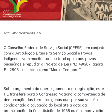
Arte: Rafael Werkema/CFESS
O Conselho Federal de Serviço Social (CFESS), em conjunto
com a Articulação Brasileira Serviço Social e Povos
Indígenas, vem manifestar seu total apoio aos povos
originários e repudiar o Projeto de Lei (PL) 490/07, agora
PL 2903, conhecido como “Marco Temporal”.
Sob o argumento do aperfeiçoamento da legislação, este
PL transfere para o Congresso Nacional a competência de
demarcação das terras indígenas que, por sua vez, fica
condicionada à ocupação do local até a data da
promulgação da Constituição de 1988 ou à comprovação