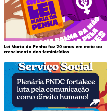
Lei Maria da Penha faz 20 anos em meio ao
crescimento dos feminicídios