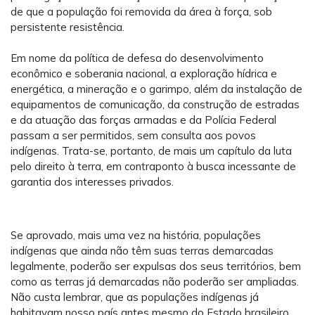
de que a população foi removida da área à força, sob
persistente resistência.
Em nome da política de defesa do desenvolvimento
econômico e soberania nacional, a exploração hídrica e
energética, a mineração e o garimpo, além da instalação de
equipamentos de comunicação, da construção de estradas
e da atuação das forças armadas e da Polícia Federal
passam a ser permitidos, sem consulta aos povos
indígenas. Trata-se, portanto, de mais um capítulo da luta
pelo direito à terra, em contraponto à busca incessante de
garantia dos interesses privados.
Se aprovado, mais uma vez na história, populações
indígenas que ainda não têm suas terras demarcadas
legalmente, poderão ser expulsas dos seus territórios, bem
como as terras já demarcadas não poderão ser ampliadas.
Não custa lembrar, que as populações indígenas já
habitavam nosso país antes mesmo do Estado brasileiro