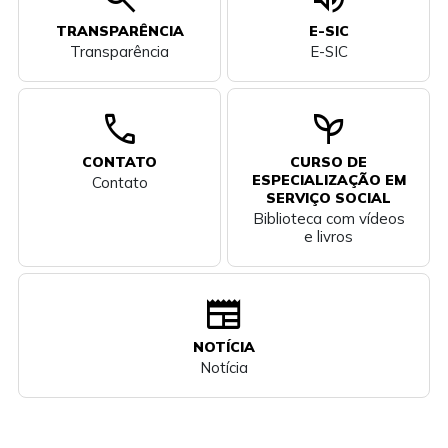
TRANSPARÊNCIA
E-SIC
Transparência
E-SIC
call
psychiatry
CONTATO
CURSO DE
ESPECIALIZAÇÃO EM
Contato
SERVIÇO SOCIAL
Biblioteca com vídeos
e livros
newspaper
NOTÍCIA
Notícia