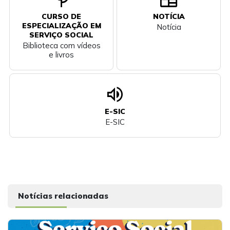
CURSO DE
NOTÍCIA
ESPECIALIZAÇÃO EM
Notícia
SERVIÇO SOCIAL
Biblioteca com vídeos
e livros
volume_up
E-SIC
E-SIC
Notícias relacionadas