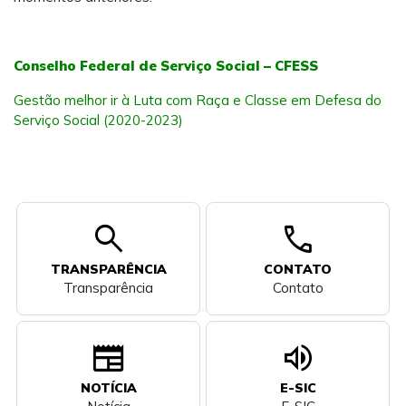
Conselho Federal de Serviço Social – CFESS
Gestão melhor ir à Luta com Raça e Classe em Defesa do
Serviço Social (2020-2023)
search
call
TRANSPARÊNCIA
CONTATO
Transparência
Contato
newspaper
volume_up
NOTÍCIA
E-SIC