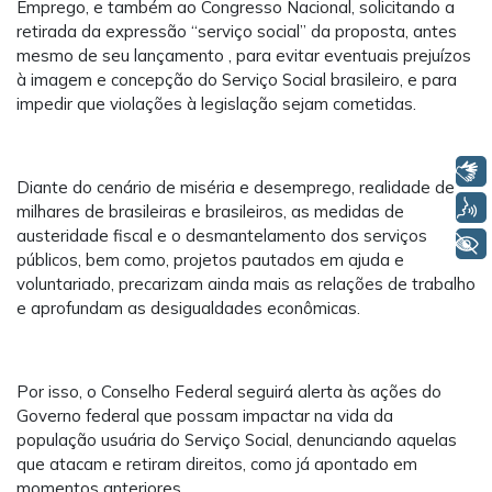
Emprego, e também ao Congresso Nacional, solicitando a
retirada da expressão “serviço social” da proposta, antes
mesmo de seu lançamento , para evitar eventuais prejuízos
à imagem e concepção do Serviço Social brasileiro, e para
impedir que violações à legislação sejam cometidas.
Libras
Diante do cenário de miséria e desemprego, realidade de
Voz
milhares de brasileiras e brasileiros, as medidas de
austeridade fiscal e o desmantelamento dos serviços
+ Acessibilidade
públicos, bem como, projetos pautados em ajuda e
voluntariado, precarizam ainda mais as relações de trabalho
e aprofundam as desigualdades econômicas.
Por isso, o Conselho Federal seguirá alerta às ações do
Governo federal que possam impactar na vida da
população usuária do Serviço Social, denunciando aquelas
que atacam e retiram direitos, como já apontado em
momentos anteriores.