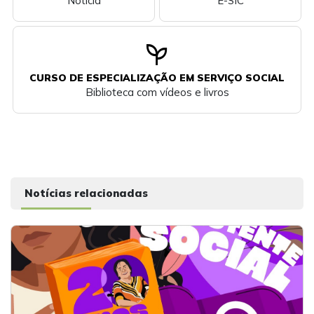
Notícia
E-SIC
psychiatry
CURSO DE ESPECIALIZAÇÃO EM SERVIÇO SOCIAL
Biblioteca com vídeos e livros
Notícias relacionadas