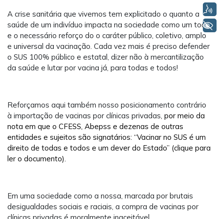
Voz
A crise sanitária que vivemos tem explicitado o quanto a
saúde de um indivíduo impacta na sociedade como um todo,
+ Acessibilidade
e o necessário reforço do o caráter público, coletivo, amplo
e universal da vacinação. Cada vez mais é preciso defender
o SUS 100% público e estatal, dizer não à mercantilização
da saúde e lutar por vacina já, para todas e todos!
Reforçamos aqui também nosso posicionamento contrário
à importação de vacinas por clínicas privadas,
por meio da
nota em que o CFESS, Abepss e dezenas de outras
entidades e sujeitos são signatários: “Vacinar no SUS é um
direito de todas e todos e um dever do Estado” (clique para
ler o documento).
Em uma sociedade como a nossa, marcada por brutais
desigualdades sociais e raciais, a compra de vacinas por
clínicas privadas é moralmente inaceitável.