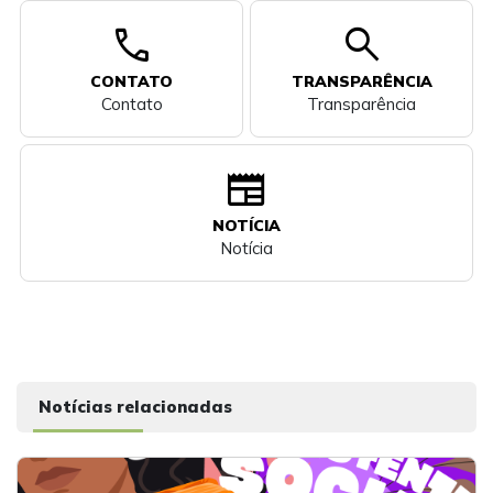
call
search
CONTATO
TRANSPARÊNCIA
Contato
Transparência
newspaper
NOTÍCIA
Notícia
Notícias relacionadas