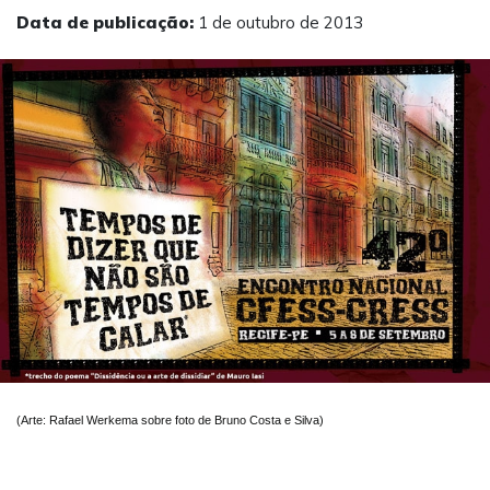
Data de publicação:
1 de outubro de 2013
(Arte: Rafael Werkema sobre foto de Bruno Costa e Silva)