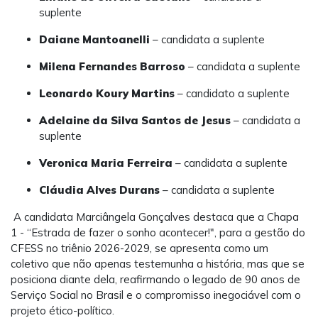
suplente
Daiane Mantoanelli
– candidata a suplente
Milena Fernandes Barroso
– candidata a suplente
Leonardo Koury Martins
– candidato a suplente
Adelaine da Silva Santos de Jesus
– candidata a
suplente
Veronica Maria Ferreira
– candidata a suplente
Cláudia Alves Durans
– candidata a suplente
A candidata Marciângela Gonçalves destaca que a Chapa
1 - “Estrada de fazer o sonho acontecer!", para a gestão do
CFESS no triênio 2026-2029, se apresenta como um
coletivo que não apenas testemunha a história, mas que se
posiciona diante dela, reafirmando o legado de 90 anos de
Serviço Social no Brasil e o compromisso inegociável com o
projeto ético-político.