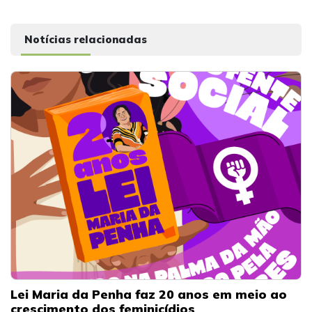
Notícias relacionadas
Lei Maria da Penha faz 20 anos em meio ao
crescimento dos feminicídios