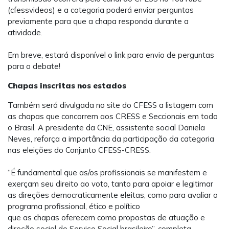
(cfessvideos) e a categoria poderá enviar perguntas
previamente para que a chapa responda durante a
atividade.
Em breve, estará disponível o link para envio de perguntas
para o debate!
Chapas inscritas nos estados
Também será divulgada no site do CFESS a listagem com
as chapas que concorrem aos CRESS e Seccionais em todo
o Brasil. A presidente da CNE, assistente social Daniela
Neves, reforça a importância da participação da categoria
nas eleições do Conjunto CFESS-CRESS.
“É fundamental que as/os profissionais se manifestem e
exerçam seu direito ao voto, tanto para apoiar e legitimar
as direções democraticamente eleitas, como para avaliar o
programa profissional, ético e político
que as chapas oferecem como propostas de atuação e
direção social do Serviço Social brasileiro”, completa