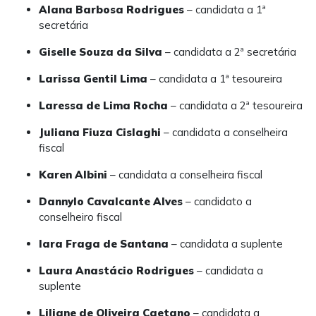
Alana Barbosa Rodrigues
– candidata a 1ª
secretária
Giselle Souza da Silva
– candidata a 2ª secretária
Larissa Gentil Lima
– candidata a 1ª tesoureira
Laressa de Lima Rocha
– candidata a 2ª tesoureira
Juliana Fiuza Cislaghi
– candidata a conselheira
fiscal
Karen Albini
– candidata a conselheira fiscal
Dannylo Cavalcante Alves
– candidato a
conselheiro fiscal
Iara Fraga de Santana
– candidata a suplente
Laura Anastácio Rodrigues
– candidata a
suplente
Liliane de Oliveira Caetano
– candidata a