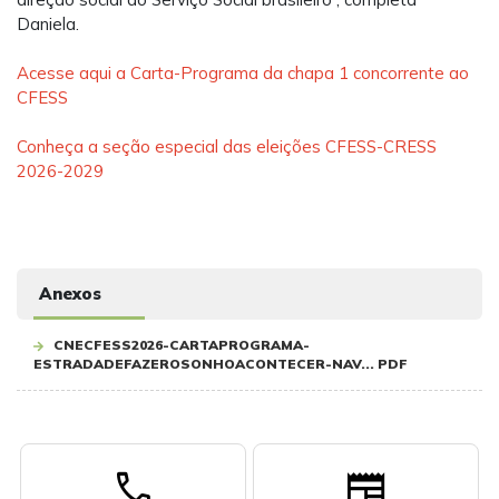
Daniela.
Acesse aqui a Carta-Programa da chapa 1 concorrente ao
CFESS
Conheça a seção especial das eleições CFESS-CRESS
2026-2029
Anexos
CNECFESS2026-CARTAPROGRAMA-
ESTRADADEFAZEROSONHOACONTECER-NAV... PDF
call
newspaper