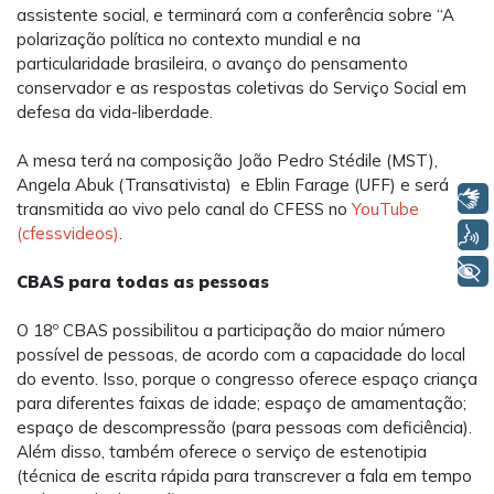
assistente social, e terminará com a conferência sobre “A
polarização política no contexto mundial e na
particularidade brasileira, o avanço do pensamento
conservador e as respostas coletivas do Serviço Social em
defesa da vida-liberdade.
A mesa terá na composição João Pedro Stédile (MST),
Angela Abuk (Transativista) e Eblin Farage (UFF) e será
Libras
transmitida ao vivo pelo canal do CFESS no
YouTube
(cfessvideos)
.
Voz
+ Acessibilidade
CBAS para todas as pessoas
O 18º CBAS possibilitou a participação do maior número
possível de pessoas, de acordo com a capacidade do local
do evento. Isso, porque o congresso oferece espaço criança
para diferentes faixas de idade; espaço de amamentação;
espaço de descompressão (para pessoas com deficiência).
Além disso, também oferece o serviço de estenotipia
(técnica de escrita rápida para transcrever a fala em tempo