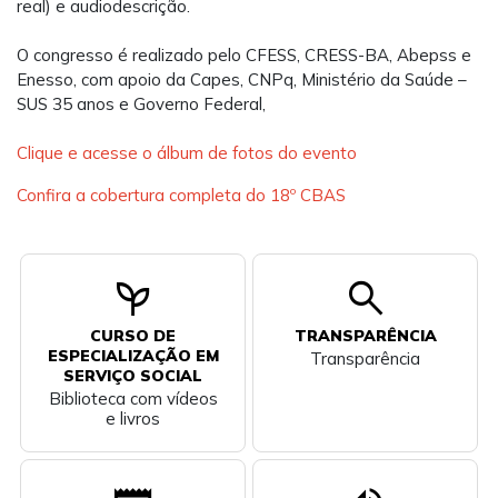
real) e audiodescrição.
O congresso é realizado pelo CFESS, CRESS-BA, Abepss e
Enesso, com apoio da Capes, CNPq, Ministério da Saúde –
SUS 35 anos e Governo Federal,
Clique e acesse o álbum de fotos do evento
Confira a cobertura completa do 18º CBAS
psychiatry
search
CURSO DE
TRANSPARÊNCIA
ESPECIALIZAÇÃO EM
Transparência
SERVIÇO SOCIAL
Biblioteca com vídeos
e livros