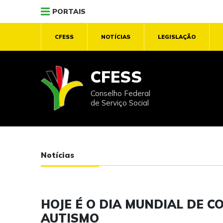
PORTAIS
CFESS
NOTÍCIAS
LEGISLAÇÃO
CFESS
Conselho Federal
de Serviço Social
Notícias
HOJE É O DIA MUNDIAL DE 
AUTISMO