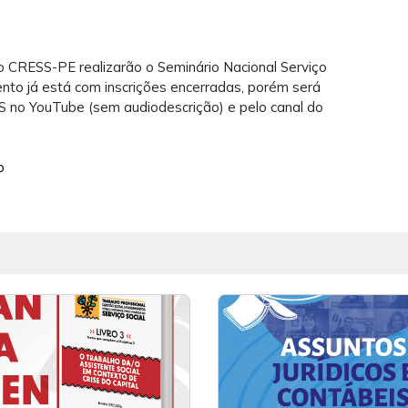
 o CRESS-PE realizarão o Seminário Nacional Serviço
vento já está com inscrições encerradas, porém será
SS no YouTube (sem audiodescrição) e pelo canal do
o