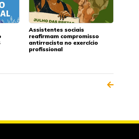
Assistentes sociais
o
reafirmam compromisso
S
antirracista no exercício
profissional