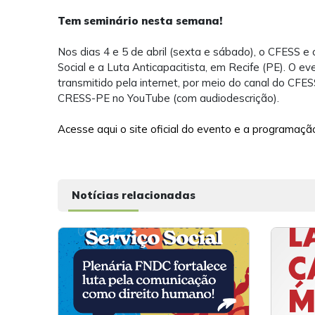
Tem seminário nesta semana!
Nos dias 4 e 5 de abril (sexta e sábado), o CFESS e
Social e a Luta Anticapacitista, em Recife (PE). O e
transmitido pela internet, por meio do canal do CFE
CRESS-PE no YouTube (com audiodescrição).
Acesse aqui o site oficial do evento e a programaçã
Notícias relacionadas