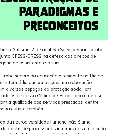
e o Autismo, 2 de abril. No Serviço Social, a luta
onjunto CFESS-CRESS na defesa dos direitos de
goria de assistentes sociais.
a, trabalhadora da educação e residente no Rio de
por intermédio das atribuições na elaboração,
, em diversos espaços da proteção social, em
 princípios de nosso Código de Ética, como a defesa
com a qualidade dos serviços prestados, dentre
essoa autista também”.
são da neurodiversidade humana, não é uma
de existir, de processar as informações e o mundo