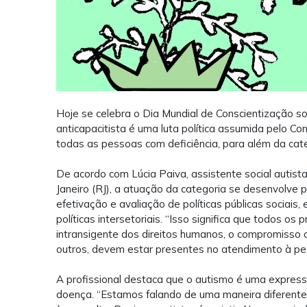
Hoje se celebra o Dia Mundial de Conscientização sobr
anticapacitista é uma luta política assumida pelo C
todas as pessoas com deficiência, para além da cate
De acordo com Lúcia Paiva, assistente social autist
Janeiro (RJ), a atuação da categoria se desenvolve 
efetivação e avaliação de políticas públicas sociais
políticas intersetoriais. “Isso significa que todos os
intransigente dos direitos humanos, o compromisso 
outros, devem estar presentes no atendimento à p
A profissional destaca que o autismo é uma expres
doença. “Estamos falando de uma maneira diferente 