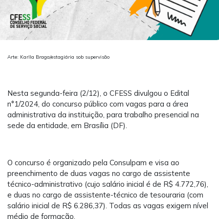
Arte: Karlla Braga/estagiária sob supervisão
Nesta segunda-feira (2/12), o CFESS divulgou o Edital
n°1/2024, do concurso público com vagas para a área
administrativa da instituição, para trabalho presencial na
sede da entidade, em Brasília (DF).
O concurso é organizado pela Consulpam e visa ao
preenchimento de duas vagas no cargo de assistente
técnico-administrativo (cujo salário inicial é de R$ 4.772,76),
e duas no cargo de assistente-técnico de tesouraria (com
salário inicial de R$ 6.286,37). Todas as vagas exigem nível
médio de formação.