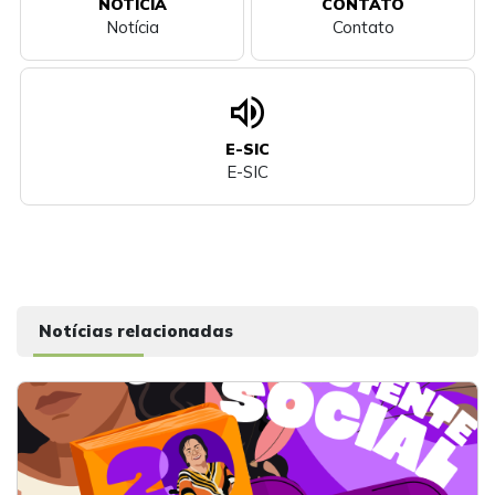
NOTÍCIA
CONTATO
Notícia
Contato
volume_up
E-SIC
E-SIC
Notícias relacionadas