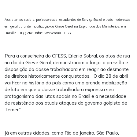
Assistentes sociais, professores/as, estudantes de Serviço Social e trabalhadores/as
em geral durante mobilização da Greve Geral na Esplanada dos Ministérios, em
Brasília (DF) (Foto: Rafael Werkema/CFESS)
Para a conselheira do CFESS, Erlenia Sobral, os atos de rua
no dia da Greve Geral, demonstraram a força, a pressão e
disposição da classe trabalhadora em reagir ao desmonte
de direitos historicamente conquistados. “O dia 28 de abril
vai ficar na história do país como uma grande mobilização
de luta em que a classe trabalhadora expressa seu
protagonismo das lutas sociais no Brasil e a necessidade
de resistência aos atuais ataques do governo golpista de
Temer”.
Já em outras cidades, como Rio de Janeiro, São Paulo,