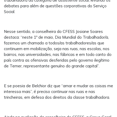
trabalhadora da categoria de assistente social, levando os
debates para além de questões corporativas do Serviço
Social.
Nesse sentido, a conselheira do CFESS Josiane Soares
destaca: “neste 1º de maio, Dia Mundial do Trabalhador/a,
fazemos um chamado a todos/as trabalhadores/as que
continuem em mobilização, seja nas ruas, nas escolas, nos
bairros, nas universidades, nas fábricas e em todo canto do
país contra as ofensivas desferidas pelo governo ilegítimo
de Temer, representante genuíno do grande capital”.
E se poesia de Belchior diz que “amar e mudar as coisas me
interessa mais”, é preciso continuar nas ruas e nas
trincheiras, em defesa dos direitos da classe trabalhadora.