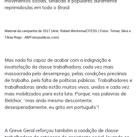
movimentos sociais, sindicais e populares duramente
reprimidos/as em todo o Brasil.
Material da campanha de 2017 (Arte: Rafael Werkema/CFESS | Fotos: Tomaz Silva e
Tânia Rego - AB/Fotospublicas.com)
Mas nada foi capaz de acabar com a indignação e
insatisfação da classe trabalhadora, cada vez mais
massacrada pelo desemprego, pelas condições precárias
de trabalho, pela falta de políticas públicas. Trabalhadores e
trabalhadoras ainda estão muitos vivos, unidos e cada vez
mais mobilizados para esta luta. Porque, nas palavras de
Belchior, “mas ando mesmo descontente,
desesperadamente, eu grito em português”!
A Greve Geral reforçou também a condição de classe