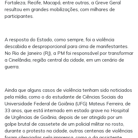
Fortaleza, Recife, Macapá, entre outras, a Greve Geral
resultou em grandes mobilizações, com milhares de
participantes.
A resposta do Estado, como sempre, foi a violência
descabida e desproporcional para cima de manifestantes.
No Rio de Janeiro (RJ), a PM foi responsável por transformar
a Cinelândia, região central da cidade, em um cenário de
guerra.
Ainda que alguns casos de violência tenham sido noticiados
pela mídia, como o do estudante de Ciências Sociais da
Universidade Federal de Goiânia (UFG) Mateus Ferreira, de
33 anos, que está internado em estado grave no Hospital
de Urgências de Goiânia, depois de ser atingido por um
golpe brutal de cassetete de um policial militar no rosto,
durante o protesto na cidade, outras centenas de violências
foram silenciadas pela imprensa, como o da assistente