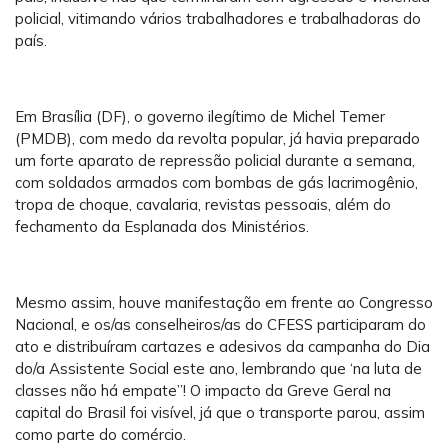
policial, vitimando vários trabalhadores e trabalhadoras do
país.
Em Brasília (DF), o governo ilegítimo de Michel Temer
(PMDB), com medo da revolta popular, já havia preparado
um forte aparato de repressão policial durante a semana,
com soldados armados com bombas de gás lacrimogênio,
tropa de choque, cavalaria, revistas pessoais, além do
fechamento da Esplanada dos Ministérios.
Mesmo assim, houve manifestação em frente ao Congresso
Nacional, e os/as conselheiros/as do CFESS participaram do
ato e distribuíram cartazes e adesivos da campanha do Dia
do/a Assistente Social este ano, lembrando que ‘na luta de
classes não há empate”! O impacto da Greve Geral na
capital do Brasil foi visível, já que o transporte parou, assim
como parte do comércio.