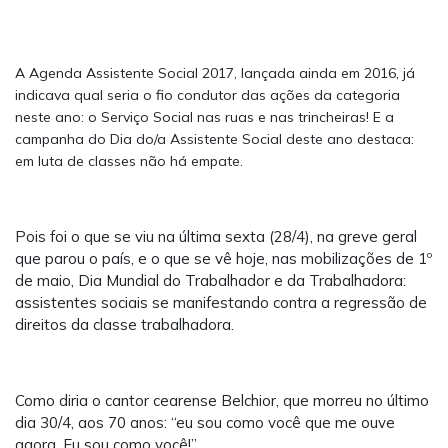
A Agenda Assistente Social 2017, lançada ainda em 2016, já
indicava qual seria o fio condutor das ações da categoria
neste ano: o Serviço Social nas ruas e nas trincheiras! E a
campanha do Dia do/a Assistente Social deste ano destaca:
em luta de classes não há empate.
Pois foi o que se viu na última sexta (28/4), na greve geral
que parou o país, e o que se vê hoje, nas mobilizações de 1º
de maio, Dia Mundial do Trabalhador e da Trabalhadora:
assistentes sociais se manifestando contra a regressão de
direitos da classe trabalhadora.
Como diria o cantor cearense Belchior, que morreu no último
dia 30/4, aos 70 anos: “eu sou como você que me ouve
agora. Eu sou como você!”.