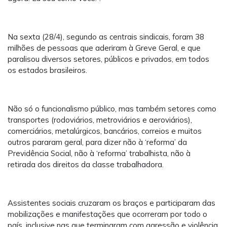
Na sexta (28/4), segundo as centrais sindicais, foram 38
milhões de pessoas que aderiram à Greve Geral, e que
paralisou diversos setores, públicos e privados, em todos
os estados brasileiros.
Não só o funcionalismo público, mas também setores como
transportes (rodoviários, metroviários e aeroviários),
comerciários, metalúrgicos, bancários, correios e muitos
outros pararam geral, para dizer não à ‘reforma’ da
Previdência Social, não à ‘reforma’ trabalhista, não à
retirada dos direitos da classe trabalhadora.
Assistentes sociais cruzaram os braços e participaram das
mobilizações e manifestações que ocorreram por todo o
país, inclusive nas que terminaram com agressão e violência