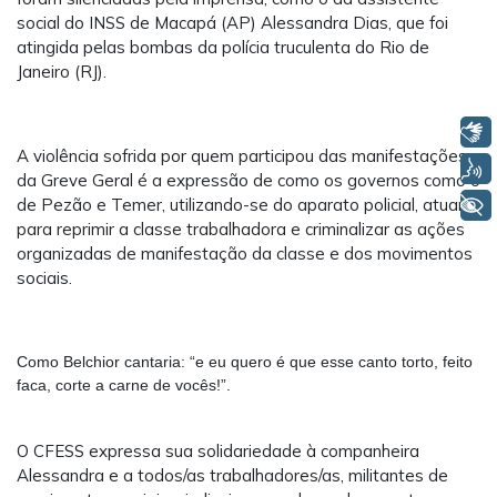
social do INSS de Macapá (AP) Alessandra Dias, que foi
atingida pelas bombas da polícia truculenta do Rio de
Janeiro (RJ).
Libras
A violência sofrida por quem participou das manifestações
Voz
da Greve Geral é a expressão de como os governos como o
+ Acessibilidade
de Pezão e Temer, utilizando-se do aparato policial, atuam
para reprimir a classe trabalhadora e criminalizar as ações
organizadas de manifestação da classe e dos movimentos
sociais.
Como Belchior cantaria: “e eu quero é que esse canto torto, feito
faca, corte a carne de vocês!”.
O CFESS expressa sua solidariedade à companheira
Alessandra e a todos/as trabalhadores/as, militantes de