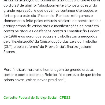
Ainda na avaliação da conselheira do CFESS, a Greve Geral
do dia 28 de abril foi “absolutamente vitoriosa, apesar da
grande repressão, e que devemos continuar atentas/os e
fortes para este dia 1º de maio. Por isso, reforçamos o
chamamento feito pelas centrais sindicais de construirmos e
participarmos de vários atos e manifestações de protesto
contra os ataques desferidos contra a Constituição Federal
de 1988 e as garantias sociais e trabalhistas ameaçadas
pela ‘flexibilização’ da Consolidação das Leis do Trabalho
(CLT) e pela ‘reforma’ da Previdência”, finaliza Josiane
Soares.
Para finalizar, mais uma homenagem ao grande artista,
cantor e poeta cearense Belchior: “e a certeza de que tenho
coisas novas, coisas novas pra dizer”.
Conselho Federal de Serviço Social - CFESS