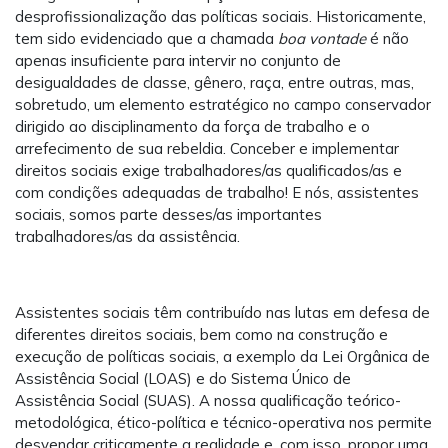
desprofissionalização das políticas sociais. Historicamente,
tem sido evidenciado que a chamada
boa vontade
é não
apenas insuficiente para intervir no conjunto de
desigualdades de classe, gênero, raça, entre outras, mas,
sobretudo, um elemento estratégico no campo conservador
dirigido ao disciplinamento da força de trabalho e o
arrefecimento de sua rebeldia. Conceber e implementar
direitos sociais exige trabalhadores/as qualificados/as e
com condições adequadas de trabalho! E nós, assistentes
sociais, somos parte desses/as importantes
trabalhadores/as da assistência.
Assistentes sociais têm contribuído nas lutas em defesa de
diferentes direitos sociais, bem como na construção e
execução de políticas sociais, a exemplo da Lei Orgânica de
Assistência Social (LOAS) e do Sistema Único de
Assistência Social (SUAS). A nossa qualificação teórico-
metodológica, ético-política e técnico-operativa nos permite
desvendar criticamente a realidade e, com isso, propor uma