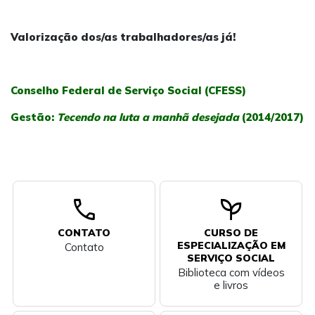
Valorização dos/as trabalhadores/as já!
Conselho Federal de Serviço Social (CFESS)
Gestão:
Tecendo na luta a manhã desejada
(2014/2017)
call
psychiatry
CONTATO
CURSO DE
ESPECIALIZAÇÃO EM
Contato
SERVIÇO SOCIAL
Biblioteca com vídeos
e livros