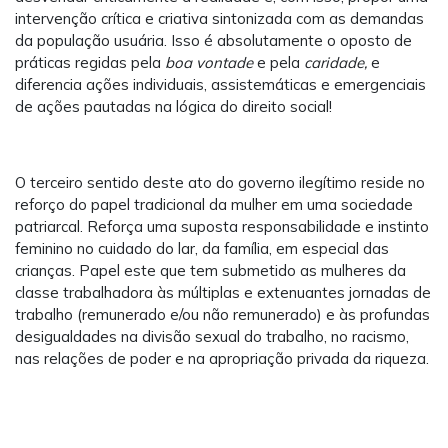
intervenção crítica e criativa sintonizada com as demandas
da população usuária. Isso é absolutamente o oposto de
práticas regidas pela
boa vontade
e pela
caridade,
e
diferencia ações individuais, assistemáticas e emergenciais
de ações pautadas na lógica do direito social!
O terceiro sentido deste ato do governo ilegítimo reside no
reforço do papel tradicional da mulher em uma sociedade
patriarcal. Reforça uma suposta responsabilidade e instinto
feminino no cuidado do lar, da família, em especial das
crianças. Papel este que tem submetido as mulheres da
classe trabalhadora às múltiplas e extenuantes jornadas de
trabalho (remunerado e/ou não remunerado) e às profundas
desigualdades na divisão sexual do trabalho, no racismo,
nas relações de poder e na apropriação privada da riqueza.