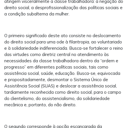
atingem visceralmente a classe trabalhadora: a negação do
direito social, a desprofissionalização das políticas sociais e
a condição subalterna da mulher.
O primeiro significado deste ato consiste no deslocamento
do direito social para uma ode à filantropia, ao voluntariado
e à solidariedade indiferenciada. Busca-se fortalecer o reino
das virtudes como diretriz central no atendimento às
necessidades da classe trabalhadora dentro da “ordem e
progresso” em diferentes políticas sociais, tais como
assistência social, saúde, educação. Busca-se, equivocada
e propositadamente, desmontar o Sistema Único de
Assistência Social (SUAS) e deslocar a assistência social,
tardiamente reconhecida como direito social, para o campo
do clientelismo, do assistencialismo, da solidariedade
mecânica e, portanto, do não direito.
O segundo corresponde à opção escancarada da