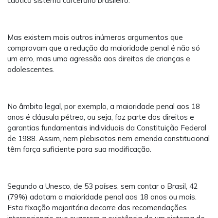
caótico sistema carcerário brasileiro.
Mas existem mais outros inúmeros argumentos que
comprovam que a redução da maioridade penal é não só
um erro, mas uma agressão aos direitos de crianças e
adolescentes.
No âmbito legal, por exemplo, a maioridade penal aos 18
anos é cláusula pétrea, ou seja, faz parte dos direitos e
garantias fundamentais individuais da Constituição Federal
de 1988. Assim, nem plebiscitos nem emenda constitucional
têm força suficiente para sua modificação.
Segundo a Unesco, de 53 países, sem contar o Brasil, 42
(79%) adotam a maioridade penal aos 18 anos ou mais.
Esta fixação majoritária decorre das recomendações