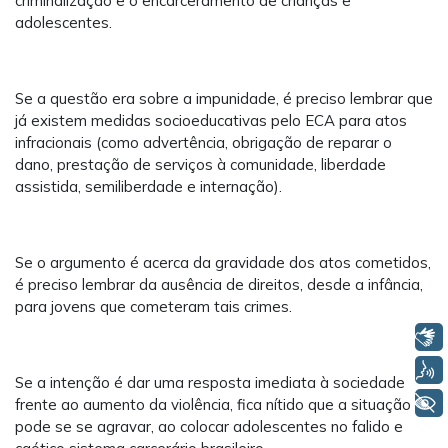
criminalização e o encarceramento de crianças e
adolescentes.
Se a questão era sobre a impunidade, é preciso lembrar que
já existem medidas socioeducativas pelo ECA para atos
infracionais (como advertência, obrigação de reparar o
dano, prestação de serviços à comunidade, liberdade
assistida, semiliberdade e internação).
Se o argumento é acerca da gravidade dos atos cometidos,
é preciso lembrar da ausência de direitos, desde a infância,
para jovens que cometeram tais crimes.
Libras
Voz
Se a intenção é dar uma resposta imediata à sociedade
+ Acessibilidade
frente ao aumento da violência, fica nítido que a situação
pode se se agravar, ao colocar adolescentes no falido e