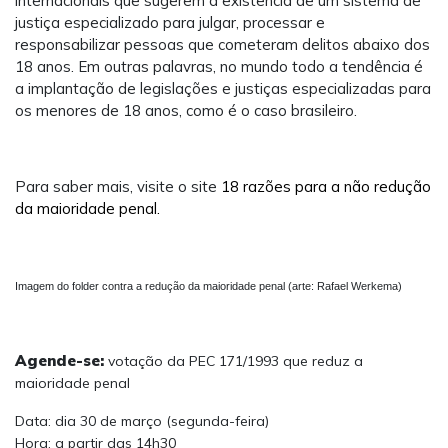
internacionais que sugerem a existência de um sistema de
justiça especializado para julgar, processar e
responsabilizar pessoas que cometeram delitos abaixo dos
18 anos. Em outras palavras, no mundo todo a tendência é
a implantação de legislações e justiças especializadas para
os menores de 18 anos, como é o caso brasileiro.
Para saber mais, visite o site
18 razões para a não redução
da maioridade penal.
Imagem do folder contra a redução da maioridade penal (arte: Rafael Werkema)
Agende-se:
votação da PEC 171/1993 que reduz a
maioridade penal
Data: dia 30 de março (segunda-feira)
Hora: a partir das 14h30