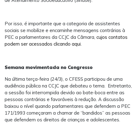
de Atendimento Socioeducativo (Sinase).
Por isso, é importante que a categoria de assistentes
sociais se mobilize e encaminhe mensagens contrárias à
PEC a parlamentares da CCJC da Câmara,
cujos contatos
podem ser acessados clicando aqui.
Semana movimentada no Congresso
Na última terça-feira (24/3), o CFESS participou de uma
audiência pública na CCJC que debateu o tema. Entretanto,
a sessão foi interrompida devido ao bate-boca entre as
pessoas contrárias e favoráveis à redução. A discussão
baixou o nível quando parlamentares que defendem a PEC
171/1993 começaram a chamar de “bandidos” as pessoas
que defendem os direitos de crianças e adolescentes.