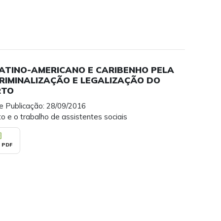
LATINO-AMERICANO E CARIBENHO PELA
RIMINALIZAÇÃO E LEGALIZAÇÃO DO
RTO
e Publicação: 28/09/2016
o e o trabalho de assistentes sociais
_pdf
 PDF