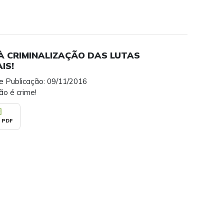
À CRIMINALIZAÇÃO DAS LUTAS
IS!
e Publicação: 09/11/2016
ão é crime!
_pdf
 PDF