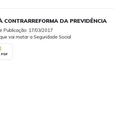
À CONTRARREFORMA DA PREVIDÊNCIA
e Publicação: 17/03/2017
que vai matar a Seguridade Social
_pdf
 PDF