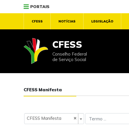
PORTAIS
CFESS
NOTÍCIAS
LEGISLAÇÃO
CFESS
Conselho Federal
de Serviço Social
CFESS Manifesta
×
CFESS Manifesta