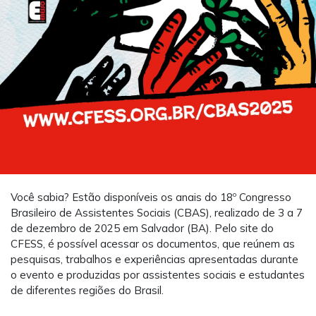
Você sabia? Estão disponíveis os anais do 18º Congresso
Brasileiro de Assistentes Sociais (CBAS), realizado de 3 a 7
de dezembro de 2025 em Salvador (BA). Pelo site do
CFESS, é possível acessar os documentos, que reúnem as
pesquisas, trabalhos e experiências apresentadas durante
o evento e produzidas por assistentes sociais e estudantes
de diferentes regiões do Brasil.