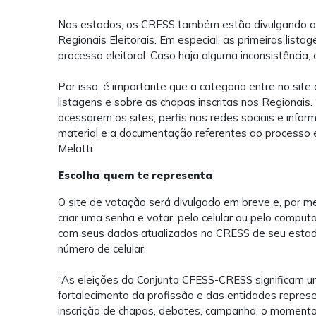
Nos estados, os CRESS também estão divulgando o 
Regionais Eleitorais. Em especial, as primeiras lista
processo eleitoral. Caso haja alguma inconsistência
Por isso, é importante que a categoria entre no si
listagens e sobre as chapas inscritas nos Regionais
acessarem os sites, perfis nas redes sociais e info
material e a documentação referentes ao processo el
Melatti.
Escolha quem te representa
O site de votação será divulgado em breve e, por me
criar uma senha e votar, pelo celular ou pelo comput
com seus dados atualizados no CRESS de seu estado
número de celular.
“As eleições do Conjunto CFESS-CRESS significam u
fortalecimento da profissão e das entidades repres
inscrição de chapas, debates, campanha, o momento 