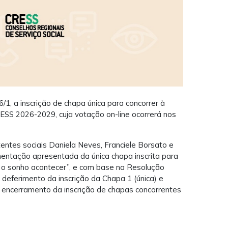
6/1, a inscrição de chapa única para concorrer à
ESS 2026-2029, cuja votação on-line ocorrerá nos
entes sociais Daniela Neves, Franciele Borsato e
entação apresentada da única chapa inscrita para
r o sonho acontecer”, e com base na Resolução
o deferimento da inscrição da Chapa 1 (única) e
o encerramento da inscrição de chapas concorrentes