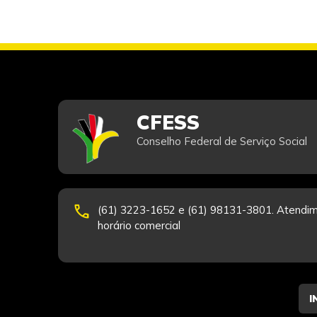
CFESS
Conselho Federal de Serviço Social
phone
(61) 3223-1652 e (61) 98131-3801. Atendim
horário comercial