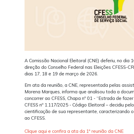
A Comissão Nacional Eleitoral (CNE) deferiu, no dia 1
direção do Conselho Federal nas Eleições CFESS-CR
dias 17, 18 e 19 de março de 2026.
Em ata da reunião, a CNE, representada pelas assist
Morena Marques, informa que analisou toda a docum
concorrer ao CFESS, Chapa nº 01 - “Estrada de faze
CFESS nº 1.117/2025 - Código Eleitoral – decidiu pel
cientificação de sua representante, caracterizando 
ao CFESS.
Clique aqui e confira a ata da 1ª reunião da CNE