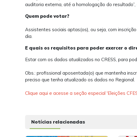
auditoria externa, até a homologação do resultado”,
Quem pode votar?
Assistentes sociais aptas(os), ou seja, com inscri
dia.
E quais os requisitos para poder exercer o dir
Estar com os dados atualizados no CRESS, para pod
Obs.: profissional aposentada(o) que mantenha inscr
preciso que tenha atualizado os dados no Regional.
Clique aqui e acesse a seção especial 'Eleições C
Notícias relacionadas