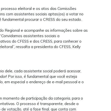
processo eleitoral e os atos das Comissões
gens com assistentes sociais aptas(os) a votar no
, é fundamental procurar o CRESS do seu estado.
te do Regional e acompanhe as informações sobre as
. “Convidamos assistentes sociais a
rmativos do CFESS e dos CRESS, para conhecer o
eitoral”, ressalta a presidenta do CFESS, Kelly
io dele, cada assistente social poderá acessar,
ador! Por isso, é fundamental que você esteja
, em especial o endereço de e-mail pessoal e o
m momento de participação da categoria, para o
entativas. O processo é transparente, desde a
de votação, até a fase final, que conta com