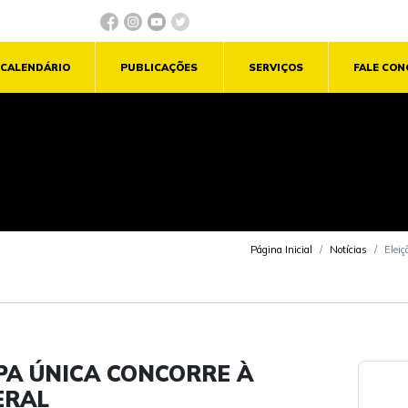
CALENDÁRIO
PUBLICAÇÕES
SERVIÇOS
FALE CO
Página Inicial
Notícias
Eleiç
APA ÚNICA CONCORRE À
ERAL