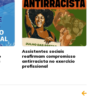
Assistentes sociais
o
reafirmam compromisso
S
antirracista no exercício
profissional