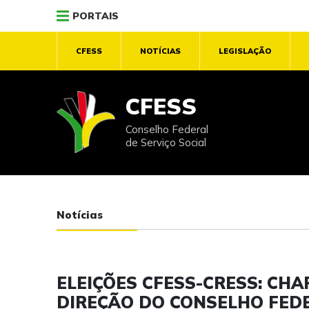
PORTAIS
CFESS
NOTÍCIAS
LEGISLAÇÃO
CFESS
Conselho Federal
de Serviço Social
Notícias
ELEIÇÕES CFESS-CRESS: CH
DIREÇÃO DO CONSELHO FED