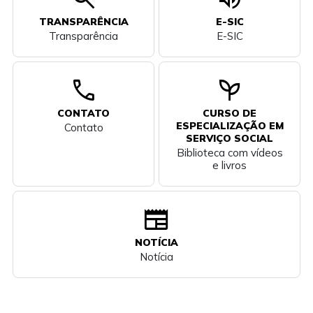
TRANSPARÊNCIA
E-SIC
Transparência
E-SIC
call
psychiatry
CONTATO
CURSO DE
ESPECIALIZAÇÃO EM
Contato
SERVIÇO SOCIAL
Biblioteca com vídeos
e livros
newspaper
NOTÍCIA
Notícia