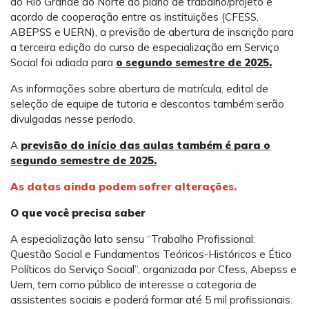
do Rio Grande do Norte do plano de trabalho/projeto e
acordo de cooperação entre as instituições (CFESS,
ABEPSS e UERN), a previsão de abertura de inscrição para
a terceira edição do curso de especialização em Serviço
Social foi adiada para
o segundo semestre de 2025.
As informações sobre abertura de matrícula, edital de
seleção de equipe de tutoria e descontos também serão
divulgadas nesse período.
A
previsão do início das aulas também é para o
segundo semestre de 2025.
As datas ainda podem sofrer alterações.
O que você precisa saber
A especialização lato sensu “Trabalho Profissional:
Questão Social e Fundamentos Teóricos-Históricos e Ético
Políticos do Serviço Social”, organizada por Cfess, Abepss e
Uern, tem como público de interesse a categoria de
assistentes sociais e poderá formar até 5 mil profissionais.