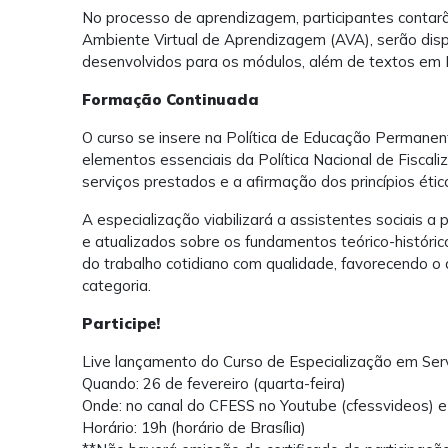
No processo de aprendizagem, participantes contarão
Ambiente Virtual de Aprendizagem (AVA), serão dis
desenvolvidos para os módulos, além de textos em 
Formação Continuada
O curso se insere na Política de Educação Perman
elementos essenciais da Política Nacional de Fisca
serviços prestados e a afirmação dos princípios étic
A especialização viabilizará a assistentes sociais 
e atualizados sobre os fundamentos teórico-histórico
do trabalho cotidiano com qualidade, favorecendo o
categoria.
Participe!
Live lançamento do Curso de Especialização em Ser
Quando: 26 de fevereiro (quarta-feira)
Onde: no canal do CFESS no Youtube (cfessvideos) e
Horário: 19h (horário de Brasília)