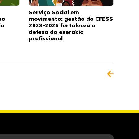
Serviço Social em
so
movimento: gestão do CFESS
io
2023-2026 fortaleceu a
defesa do exercício
profissional