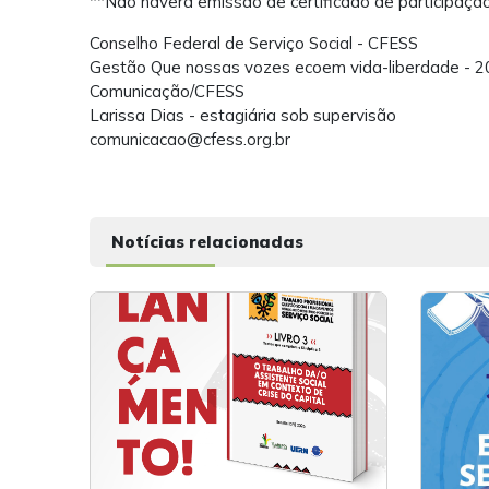
**Não haverá emissão de certificado de participaç
Conselho Federal de Serviço Social - CFESS
Gestão Que nossas vozes ecoem vida-liberdade - 
Comunicação/CFESS
Larissa Dias - estagiária sob supervisão
comunicacao@cfess.org.br
Notícias relacionadas