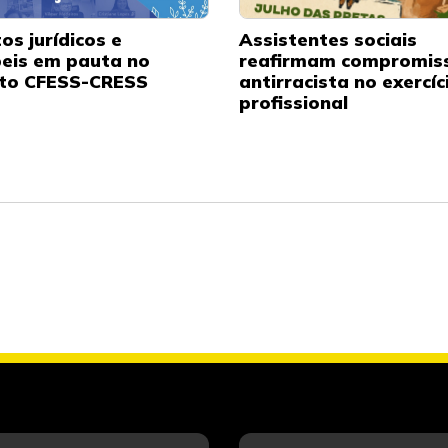
os jurídicos e
Assistentes sociais
eis em pauta no
reafirmam compromis
to CFESS-CRESS
antirracista no exercíc
profissional