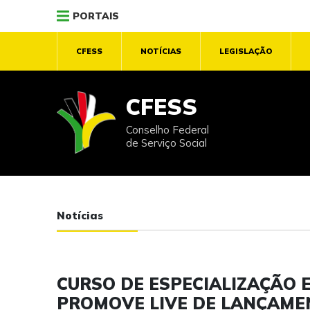
PORTAIS
CFESS
NOTÍCIAS
LEGISLAÇÃO
CFESS
Conselho Federal
de Serviço Social
Notícias
CURSO DE ESPECIALIZAÇÃO E
PROMOVE LIVE DE LANÇAME