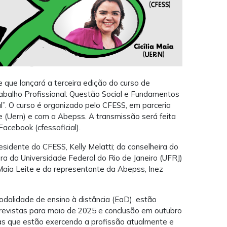
ve que lançará a terceira edição do curso de
rabalho Profissional: Questão Social e Fundamentos
al”. O curso é organizado pelo CFESS, em parceria
 (Uern) e com a Abepss. A transmissão será feita
Facebook (cfessoficial).
esidente do CFESS, Kelly Melatti; da conselheira do
ra da Universidade Federal do Rio de Janeiro (UFRJ)
l Maia Leite e da representante da Abepss, Inez
odalidade de ensino à distância (EaD), estão
previstas para maio de 2025 e conclusão em outubro
as que estão exercendo a profissão atualmente e