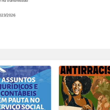
ão na transmissão
2023/2026