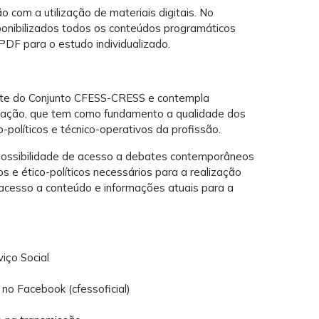
 com a utilização de materiais digitais. No
ponibilizados todos os conteúdos programáticos
PDF para o estudo individualizado.
ente do Conjunto CFESS-CRESS e contempla
lização, que tem como fundamento a qualidade dos
o-políticos e técnico-operativos da profissão.
a possibilidade de acesso a debates contemporâneos
s e ético-políticos necessários para a realização
 acesso a conteúdo e informações atuais para a
viço Social
 no Facebook (cfessoficial)