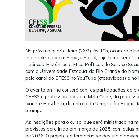
Na próxima quarta-feira (26/2), às 19h, ocorrerá a li
especialização em Serviço Social, cujo tema será “T
Teóricos-Históricos e Ético Políticos do Serviço Soci
com a Universidade Estadual do Rio Grande do Norte
pelo canal do CFESS no YouTube (cfessvideos) e no 
O evento on-line contará com as participações da pr
CFESS e professora da Uern Mirla Cisne; da professo
Ivanete Boschetti, da reitora da Uern, Cicília Raque
Stampa.
As inscrições para o curso, que será ministrado na m
previstas para início em março de 2025, com aulas 
de 2026. O projeto de formação se destina a pesso