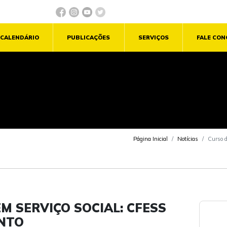
CALENDÁRIO
PUBLICAÇÕES
SERVIÇOS
FALE CO
Página Inicial
Notícias
Curso d
M SERVIÇO SOCIAL: CFESS
NTO